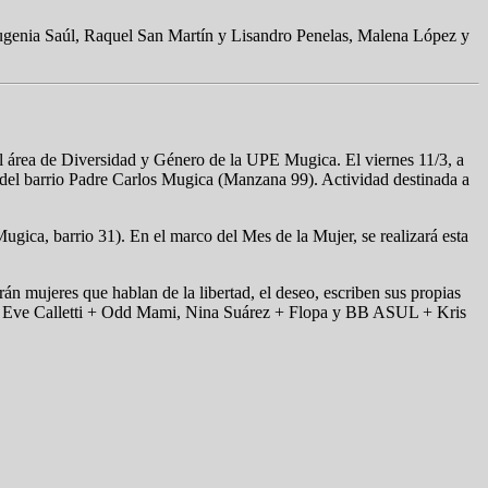
ugenia Saúl, Raquel San Martín y Lisandro Penelas, Malena López y
l área de Diversidad y Género de la UPE Mugica. El viernes 11/3, a
 del barrio Padre Carlos Mugica (Manzana 99). Actividad destinada a
gica, barrio 31). En el marco del Mes de la Mujer, se realizará esta
rán mujeres que hablan de la libertad, el deseo, escriben sus propias
anas, Eve Calletti + Odd Mami, Nina Suárez + Flopa y BB ASUL + Kris