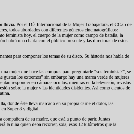
or lluvia. Por el Día Internacional de la Mujer Trabajadora, el CC25 de
res, todos abordados con diferentes géneros cinematográficos:
nto feminista hoy, el cuerpo de la mujer como campo de batalla, la
ión habrá una charla con el público presente y las directoras de estos
amantes para componer los temas de su disco. Su historia nos habla de
 una mujer que hace las compras para preguntarle “sos feminista?”, se
me gustan los extremos” sin embargo hay una marea verde de mujeres
ntan responder en cámaras ocultas, mientras en la televisión, revistas
esión sobre la mujer y las identidades disidentes. Así como cientos de
atina.
lla, donde éste lleva marcado en su propia carne el dolor, las
 en Super 8 y digital.
a compañera de su madre, que está a punto de parir. Juntas
́ la niña quien deba recorrer, sola, esos 12 kilómetros que la