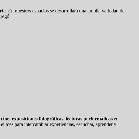
rte
. En nuestros espacios se desarrollará una amplia variedad de
gregó.
e cine, exposiciones fotográficas, lecturas performáticas
en
o el mes para intercambiar experiencias, escuchar, aprender y