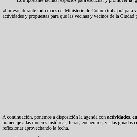
“Es importante facilitar espacios para escuchar y promover la 
«Por eso, durante todo marzo el Ministerio de Cultura trabajará para
v
actividades y propuestas para que las vecinas y vecinos de la Ciudad 
A continuación, ponemos a disposición la agenda con
actividades, en
homenaje a las mujeres históricas, ferias, encuentros, visitas guiadas
reflexionar aprovechando la fecha.