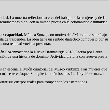
cidad
. La muestra reflexiona acerca del trabajo de las mujeres y de las
 remuneradas o no, con la mirada puesta en la cotidianidad e intimidad
otar capacidad.
Mónica Souza, con motivo del 8M, expone su trabajo
sta de trascender. La obra tiene un sentido dialéctico compuesto por su
 a una realidad vuelta a presentar.
mán Rozenmacher a la Nueva Dramaturgia 2018. Escrita por Laura
ción de una historia de dominio. Actividad gratuita con reserva previa
 en escena, el guión curatorial del Museo visibiliza a las mujeres que
 más este enfoque. Se repite también los días 12, 19 y 26 de marzo.
ostrar sus cuerpos reales para romper con los estereotipos