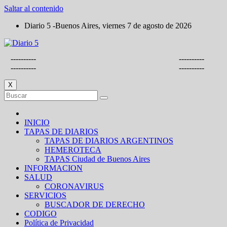
Saltar al contenido
Diario 5 -Buenos Aires, viernes 7 de agosto de 2026
----------
----------
----------
----------
X
INICIO
TAPAS DE DIARIOS
TAPAS DE DIARIOS ARGENTINOS
HEMEROTECA
TAPAS Ciudad de Buenos Aires
INFORMACION
SALUD
CORONAVIRUS
SERVICIOS
BUSCADOR DE DERECHO
CODIGO
Política de Privacidad