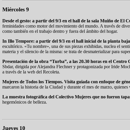
Miércoles 9
Desde el gesto: a partir del 9/3 en el hall de la sala Muiño de El
feminidades como motor del movimiento del mundo. A través de diversas
como también en el trabajo dentro y fuera del ámbito del hogar.
In Illo Tempore: a partir del 9/3 en el hall inicial de la planta b
escultórico. «Tu nombre», una de sus piezas exhibidas, nuclea el senti
materia y el silencio de la misma: se trata de desmaterializar para supe
Presentación de la obra “Turba”, a las 20.30 horas en el Centro 
Sbdar, dirigida por Alejandra Flechner y protagonizada por Iride Mock
a través de la web del Recoleta.
Mujeres de Todos los Tiempos. Visita guiada con enfoque de géne
marcaron la historia de la Ciudad y durante el mes de marzo, quienes
La muestra fotográfica del Colectivo Mujeres que no fueron tap
hegemónicos de belleza.
Jueves 10