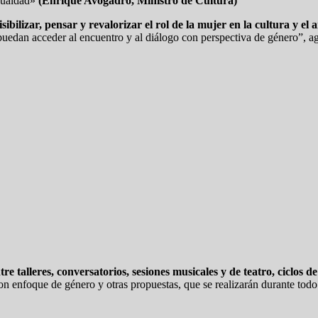
igualdad»
(Enrique Avogadro, Ministro de Cultura)
isibilizar, pensar y revalorizar el rol de la mujer en la cultura y el a
puedan acceder al encuentro y al diálogo con perspectiva de género”, a
tre talleres, conversatorios, sesiones musicales y de teatro, ciclos d
 con enfoque de género y otras propuestas, que se realizarán durante tod