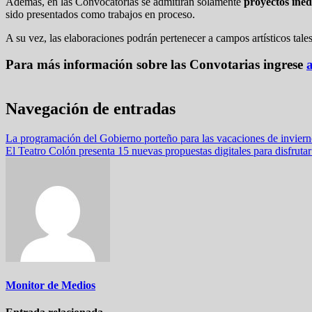
Además, en las Convocatorias se admitirán solamente
proyectos inéd
sido presentados como trabajos en proceso.
A su vez, las elaboraciones podrán pertenecer a campos artísticos tales
Para más información sobre las Convotarias ingrese
Navegación de entradas
La programación del Gobierno porteño para las vacaciones de invier
El Teatro Colón presenta 15 nuevas propuestas digitales para disfrutar
Monitor de Medios