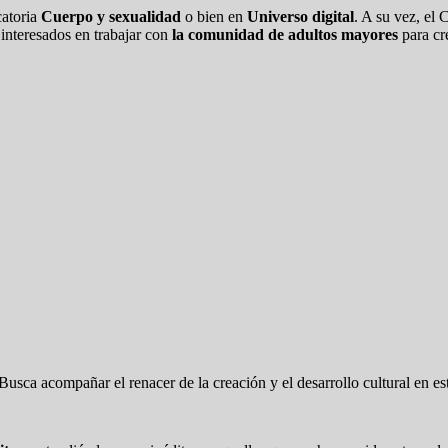
catoria
Cuerpo y sexualidad
o bien en
Universo digital
. A su vez, el 
s interesados en trabajar con
la comunidad de adultos mayores
para cre
sca acompañar el renacer de la creación y el desarrollo cultural en este 