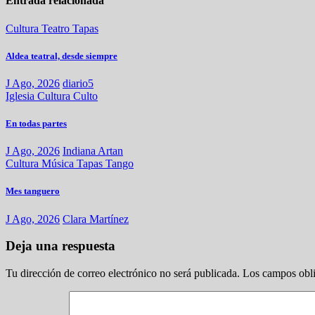
Entrada relacionada
Cultura
Teatro
Tapas
Aldea teatral, desde siempre
J Ago, 2026
diario5
Iglesia
Cultura
Culto
En todas partes
J Ago, 2026
Indiana Artan
Cultura
Música
Tapas
Tango
Mes tanguero
J Ago, 2026
Clara Martínez
Deja una respuesta
Tu dirección de correo electrónico no será publicada.
Los campos obli