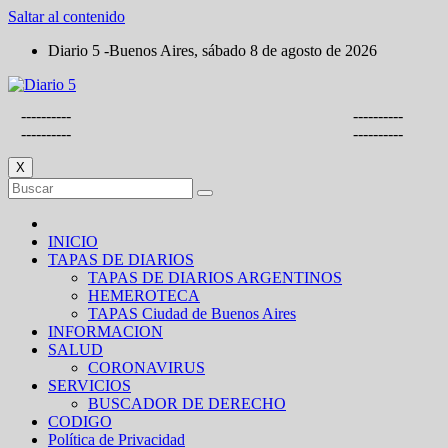
Saltar al contenido
Diario 5 -Buenos Aires, sábado 8 de agosto de 2026
----------
----------
----------
----------
X
INICIO
TAPAS DE DIARIOS
TAPAS DE DIARIOS ARGENTINOS
HEMEROTECA
TAPAS Ciudad de Buenos Aires
INFORMACION
SALUD
CORONAVIRUS
SERVICIOS
BUSCADOR DE DERECHO
CODIGO
Política de Privacidad