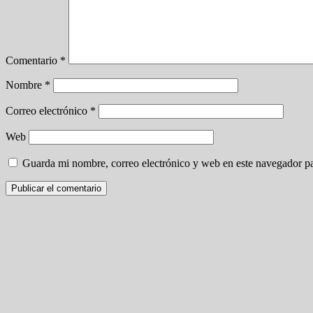
Comentario
*
Nombre
*
Correo electrónico
*
Web
Guarda mi nombre, correo electrónico y web en este navegador p