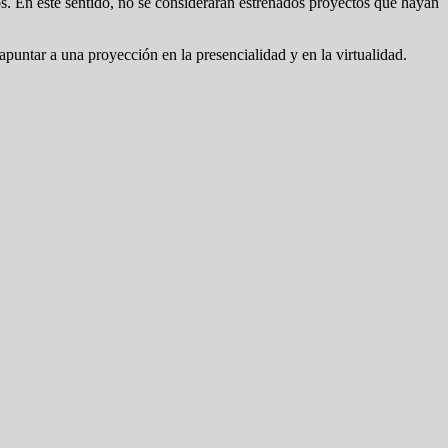
os. En este sentido, no se considerarán estrenados proyectos que hayan
apuntar a una proyección en la presencialidad y en la virtualidad.