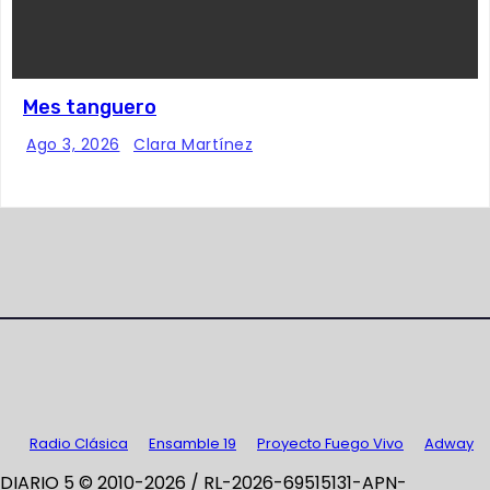
Mes tanguero
Ago 3, 2026
Clara Martínez
Radio Clásica
Ensamble 19
Proyecto Fuego Vivo
Adway
DIARIO 5 © 2010-2026 / RL-2026-69515131-APN-