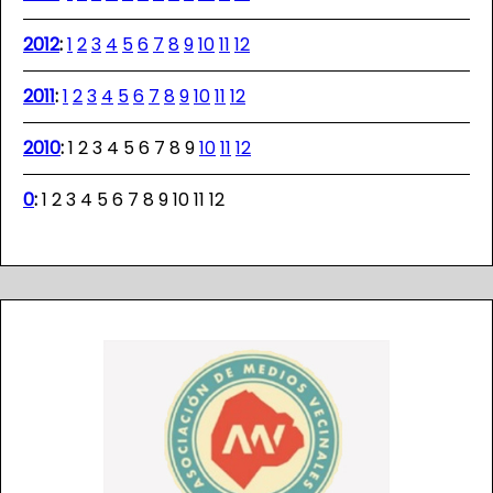
2012
:
1
2
3
4
5
6
7
8
9
10
11
12
2011
:
1
2
3
4
5
6
7
8
9
10
11
12
2010
:
1
2
3
4
5
6
7
8
9
10
11
12
0
:
1
2
3
4
5
6
7
8
9
10
11
12