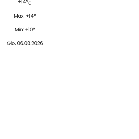
+
14°
C
Max:
+
14°
Min:
+
10°
Gio, 06.08.2026