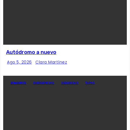
Autódromo a nuevo
Ago 5, 2026
Clara Martínez
BOMBEROS
EMERGENCIAS
SEGURIDAD
TAPAS