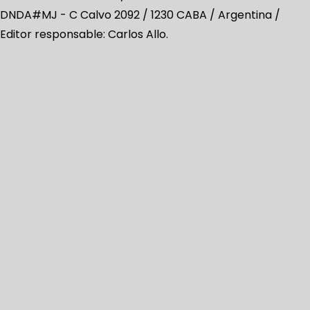
DNDA#MJ -
C Calvo 2092 / 1230 CABA / Argentina /
Editor responsable: Carlos Allo.