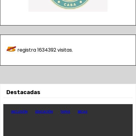
registra
1634392
visitas.
Destacadas
INCLUSIÓN
EDUCACIÓN
TAPAS
BECAS