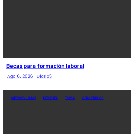
Becas para formación laboral
Ago 6, 2026
Diario5
AUTOMOVILISMO
DEPORTES
TAPAS
OBRA PÚBLICA