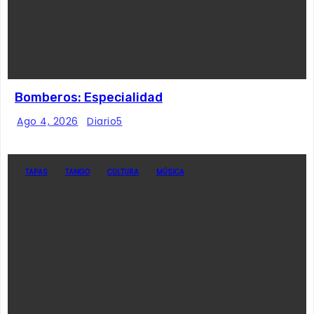
Bomberos: Especialidad
Ago 4, 2026
Diario5
TAPAS
TANGO
CULTURA
MÚSICA