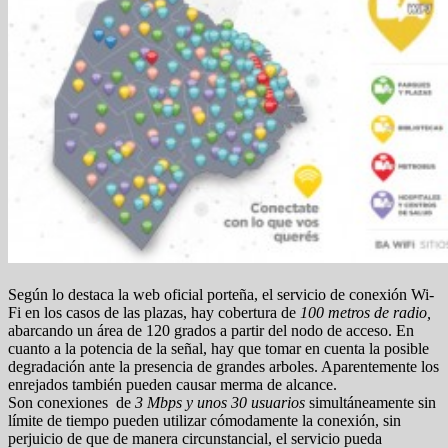
Según lo destaca la web oficial porteña, el servicio de conexión Wi-
Fi en los casos de las plazas, hay cobertura de
100 metros de radio,
abarcando un área de 120 grados a partir del nodo de acceso. En
cuanto a la potencia de la señal, hay que tomar en cuenta la posible
degradación ante la presencia de grandes arboles. Aparentemente los
enrejados también pueden causar merma de alcance.
Son conexiones de
3 Mbps y unos 30 usuarios
simultáneamente sin
límite de tiempo pueden utilizar cómodamente la conexión, sin
perjuicio de que de manera circunstancial, el servicio pueda