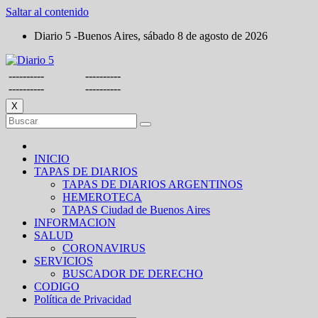
Saltar al contenido
Diario 5 -Buenos Aires, sábado 8 de agosto de 2026
----------
----------
----------
----------
X
INICIO
TAPAS DE DIARIOS
TAPAS DE DIARIOS ARGENTINOS
HEMEROTECA
TAPAS Ciudad de Buenos Aires
INFORMACION
SALUD
CORONAVIRUS
SERVICIOS
BUSCADOR DE DERECHO
CODIGO
Política de Privacidad