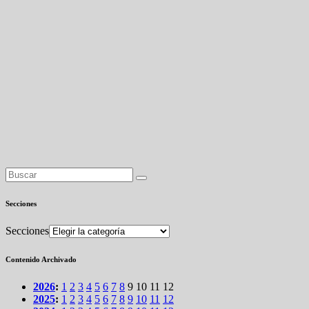
Secciones
Secciones
Contenido Archivado
2026
:
1
2
3
4
5
6
7
8
9
10
11
12
2025
:
1
2
3
4
5
6
7
8
9
10
11
12