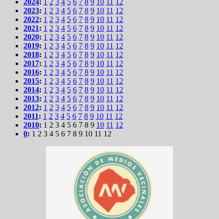
2024
:
1
2
3
4
5
6
7
8
9
10
11
12
2023
:
1
2
3
4
5
6
7
8
9
10
11
12
2022
:
1
2
3
4
5
6
7
8
9
10
11
12
2021
:
1
2
3
4
5
6
7
8
9
10
11
12
2020
:
1
2
3
4
5
6
7
8
9
10
11
12
2019
:
1
2
3
4
5
6
7
8
9
10
11
12
2018
:
1
2
3
4
5
6
7
8
9
10
11
12
2017
:
1
2
3
4
5
6
7
8
9
10
11
12
2016
:
1
2
3
4
5
6
7
8
9
10
11
12
2015
:
1
2
3
4
5
6
7
8
9
10
11
12
2014
:
1
2
3
4
5
6
7
8
9
10
11
12
2013
:
1
2
3
4
5
6
7
8
9
10
11
12
2012
:
1
2
3
4
5
6
7
8
9
10
11
12
2011
:
1
2
3
4
5
6
7
8
9
10
11
12
2010
:
1
2
3
4
5
6
7
8
9
10
11
12
0
:
1
2
3
4
5
6
7
8
9
10
11
12