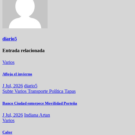
diario5
Entrada relacionada
Varios
Afloja el invierno
J Jul, 2026
diario5
Subte
Varios
Transporte
Política
Tapas
Banco Ciudad entorpece Movilidad Porteña
J Jul, 2026
Indiana Artan
Varios
Calor