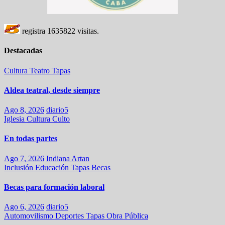
registra
1635822
visitas.
Destacadas
Cultura
Teatro
Tapas
Aldea teatral, desde siempre
Ago 8, 2026
diario5
Iglesia
Cultura
Culto
En todas partes
Ago 7, 2026
Indiana Artan
Inclusión
Educación
Tapas
Becas
Becas para formación laboral
Ago 6, 2026
diario5
Automovilismo
Deportes
Tapas
Obra Pública