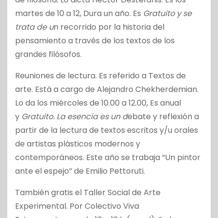
m
artes de 10 a 12, Dura un año. Es
Gratuito y se
trata de u
n recorrido por la historia del
pensamiento a través de los textos de los
grandes filósofos.
Reuniones de lectura. Es referido a
Textos de
arte. Está a cargo de
Alejandro Chekherdemian.
Lo da los m
iércoles de 10.00 a 12.00, Es anual
y
Gratuito. La esencia es un d
ebate y reflexión a
partir de la lectura de textos escritos y/u orales
de artistas plásticos modernos y
contemporáneos. Este año se trabaja “Un pintor
ante el espejo” de Emilio Pettoruti.
También gratis el
Taller Social de Arte
Experimental.
Por Colectivo Viva