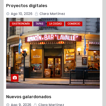
Proyectos digitales
Ago 10, 2026
Clara Martínez
GASTRONOMÍA
TAPAS
LA CIUDAD
COMERCIO
Nuevos galardonados
Ago 9, 2026
Clara Martínez