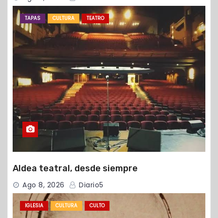
TAPAS
CULTURA
TEATRO
Aldea teatral, desde siempre
Ago 8, 2026
Diario5
IGLESIA
CULTURA
CULTO