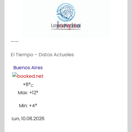
——
El Tiempo – Datos Actuales
Buenos Aires
+
8°
C
Max:
+
12°
Min:
+
4°
Lun, 10.08.2026