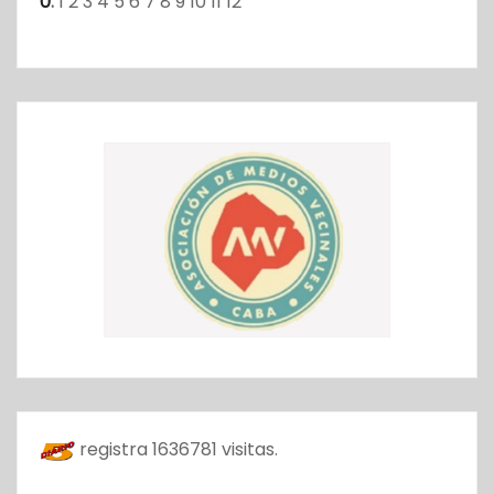
0
:
1
2
3
4
5
6
7
8
9
10
11
12
registra
1636781
visitas.