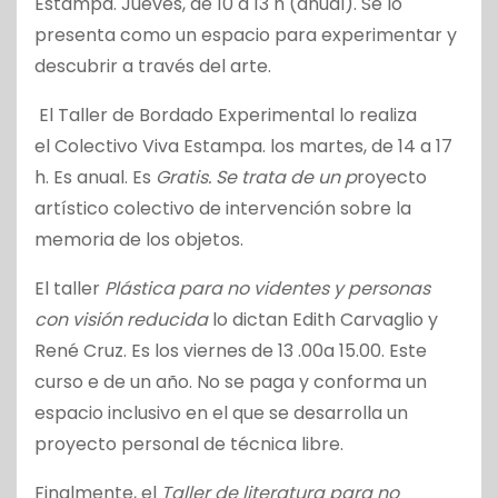
Estampa.
Jueves, de 10 a 13 h (anual). Se lo
presenta como u
n espacio para experimentar y
descubrir a través del arte.
El
Taller de Bordado Experimental lo realiza
el
Colectivo Viva Estampa. los m
artes, de 14 a 17
h. Es anual. Es
Gratis. Se trata de un p
royecto
artístico colectivo de intervención sobre la
memoria de los objetos.
El taller
Plástica para no videntes y personas
con visión reducida
lo dictan
Edith Carvaglio y
René Cruz. Es los v
iernes de 13 .00a 15.00. Este
curso e de un año. No se paga y conforma un
e
spacio inclusivo en el que se desarrolla un
proyecto personal de técnica libre.
Finalmente, el
Taller de literatura para no