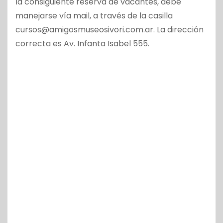
la consiguiente reserva de vacantes, debe
manejarse vía mail, a través de la casilla
cursos@amigosmuseosivori.com.ar. La dirección
correcta es Av. Infanta Isabel 555.