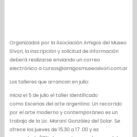
Organizados por la Asociación Amigos del Museo
Sívori, la inscripción y solicitud de información
deberá realizarse enviando un correo
electrónico a cursos@amigosmuseosivori.com.ar
Los talleres que arrancan en julio:
Inicia el 5 de julio el taller identificado
como Escenas del arte argentino: Un recorrido
por el arte moderno y contemporáneo
es un
trabajo de la
Lic. Maraní González del Solar. Se
ofrece los j
ueves de 15.30 a 17 .00 y es