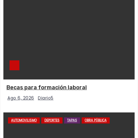
Becas para formación laboral
Ago 6, 2026
Diario5
AUTOMOVILISMO
DEPORTES
TAPAS
OBRA PÚBLICA