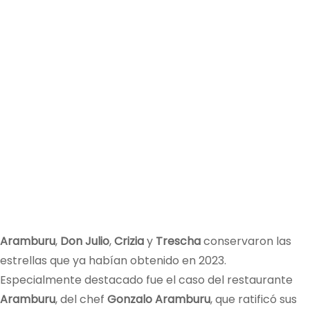
Aramburu
,
Don Julio
,
Crizia
y
Trescha
conservaron las
estrellas que ya habían obtenido en 2023.
Especialmente destacado fue el caso del restaurante
Aramburu
, del chef
Gonzalo Aramburu
, que ratificó sus