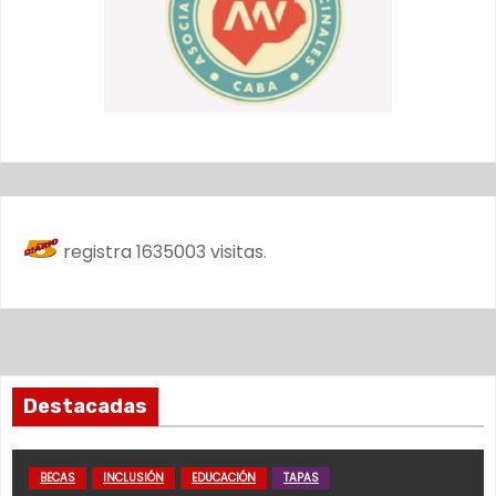
registra
1635003
visitas.
Destacadas
BECAS
INCLUSIÓN
EDUCACIÓN
TAPAS