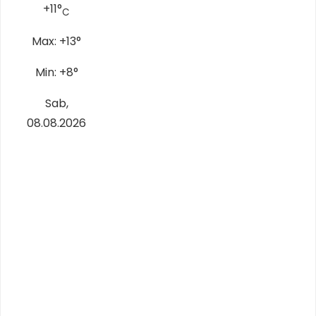
+
11°
C
Max:
+
13°
Min:
+
8°
Sab,
08.08.2026