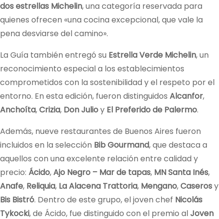
dos estrellas Michelin
, una categoría reservada para
quienes ofrecen «una cocina excepcional, que vale la
pena desviarse del camino».
La Guía también entregó su
Estrella Verde Michelin
, un
reconocimiento especial a los establecimientos
comprometidos con la sostenibilidad y el respeto por el
entorno. En esta edición, fueron distinguidos
Alcanfor
,
Anchoíta
,
Crizia
,
Don Julio
y
El Preferido de Palermo
.
Además, nueve restaurantes de Buenos Aires fueron
incluidos en la selección
Bib Gourmand
, que destaca a
aquellos con una excelente relación entre calidad y
precio:
Ácido
,
Ajo Negro – Mar de tapas
,
MN Santa Inés
,
Anafe
,
Reliquia
,
La Alacena Trattoria
,
Mengano
,
Caseros
y
Bis Bistró
. Dentro de este grupo, el joven chef
Nicolás
Tykocki
, de Ácido, fue distinguido con el premio al
Joven