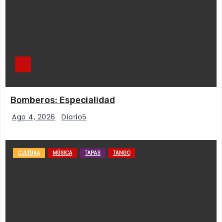
Bomberos: Especialidad
Ago 4, 2026
Diario5
CULTURA
MÚSICA
TAPAS
TANGO