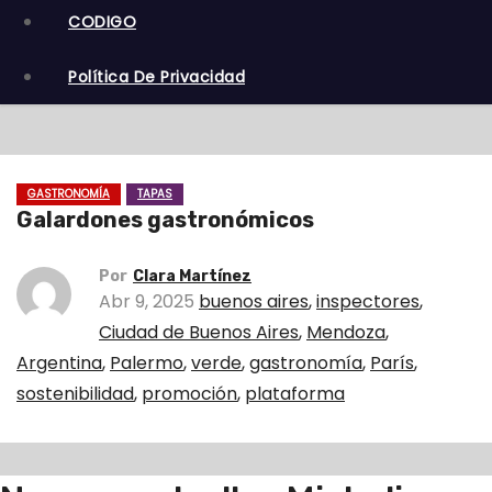
CODIGO
Política De Privacidad
GASTRONOMÍA
TAPAS
Galardones gastronómicos
Por
Clara Martínez
Abr 9, 2025
buenos aires
,
inspectores
,
Ciudad de Buenos Aires
,
Mendoza
,
Argentina
,
Palermo
,
verde
,
gastronomía
,
París
,
sostenibilidad
,
promoción
,
plataforma