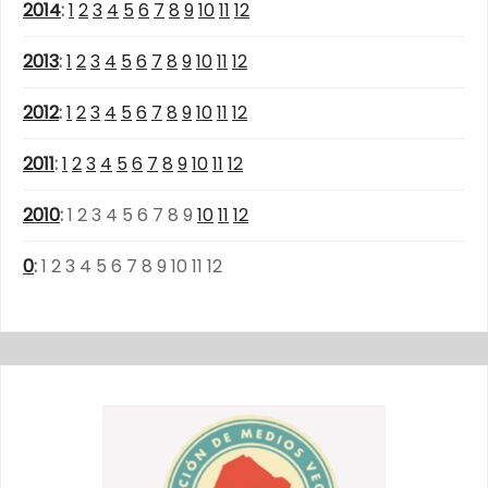
2014
:
1
2
3
4
5
6
7
8
9
10
11
12
2013
:
1
2
3
4
5
6
7
8
9
10
11
12
2012
:
1
2
3
4
5
6
7
8
9
10
11
12
2011
:
1
2
3
4
5
6
7
8
9
10
11
12
2010
:
1
2
3
4
5
6
7
8
9
10
11
12
0
:
1
2
3
4
5
6
7
8
9
10
11
12