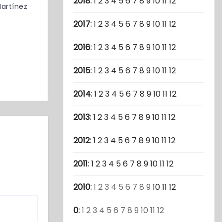
2018
:
1
2
3
4
5
6
7
8
9
10
11
12
artínez
2017
:
1
2
3
4
5
6
7
8
9
10
11
12
2016
:
1
2
3
4
5
6
7
8
9
10
11
12
2015
:
1
2
3
4
5
6
7
8
9
10
11
12
2014
:
1
2
3
4
5
6
7
8
9
10
11
12
2013
:
1
2
3
4
5
6
7
8
9
10
11
12
2012
:
1
2
3
4
5
6
7
8
9
10
11
12
2011
:
1
2
3
4
5
6
7
8
9
10
11
12
2010
:
1
2
3
4
5
6
7
8
9
10
11
12
0
:
1
2
3
4
5
6
7
8
9
10
11
12