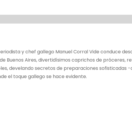
 periodista y chef gallego Manuel Corral Vide conduce de
d de Buenos Aires, divertidísimos caprichos de próceres, re
les, develando secretos de preparaciones sofisticadas -
nde el toque gallego se hace evidente.