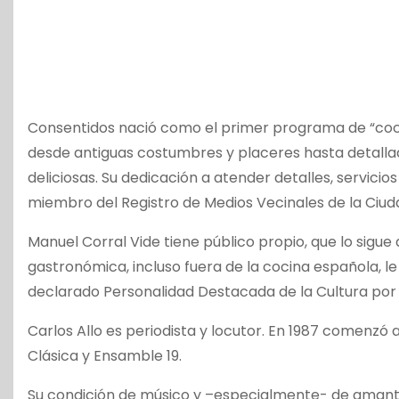
Consentidos nació como el primer programa de “coci
desde antiguas costumbres y placeres hasta detalla
deliciosas. Su dedicación a atender detalles, servicio
miembro del Registro de Medios Vecinales de la Ciud
Manuel Corral Vide tiene público propio, que lo sigue 
gastronómica, incluso fuera de la cocina española, le
declarado Personalidad Destacada de la Cultura por l
Carlos Allo es periodista y locutor. En 1987 comenzó 
Clásica y Ensamble 19.
Su condición de músico y –especialmente- de amante 