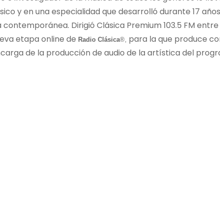
ásico y en una especialidad que desarrolló durante 17 año
sica contemporánea. Dirigió Clásica Premium 103.5 FM entre
ueva etapa online de
para la que produce co
Radio Clásica
®,
 encarga de la producción de audio de la artística del pro