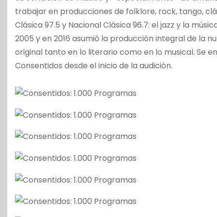
trabajar en producciones de folklore, rock, tango, cl
Clásica 97.5 y Nacional Clásica 96.7: el jazz y la mú
2005 y en 2016 asumió la producción integral de la n
original tanto en lo literario como en lo musical. Se
Consentidos desde el inicio de la audición.