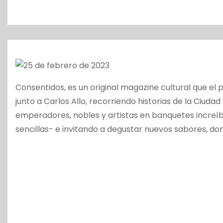
o
Consentidos, es un original magazine cultural que el
junto a Carlos Allo, recorriendo historias de la Ciuda
emperadores, nobles y artistas en banquetes increíb
sencillas- e invitando a degustar nuevos sabores, do