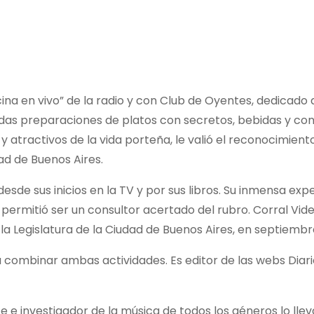
na en vivo” de la radio y con Club de Oyentes, dedicado
das preparaciones de platos con secretos, bebidas y con
s y atractivos de la vida porteña, le valió el reconocimie
ad de Buenos Aires.
desde sus inicios en la TV y por sus libros. Su inmensa exp
 permitió ser un consultor acertado del rubro. Corral Vide
a Legislatura de la Ciudad de Buenos Aires, en septiembr
a combinar ambas actividades. Es editor de las webs Diari
e investigador de la música de todos los géneros lo llev