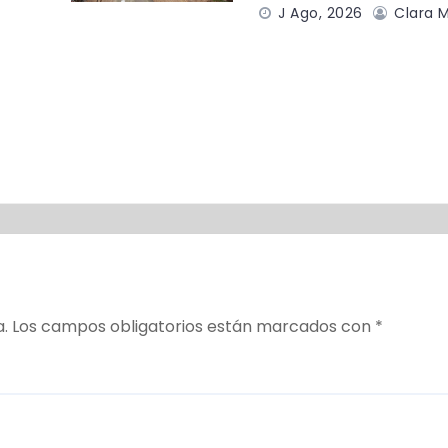
J Ago, 2026
Clara M
a.
Los campos obligatorios están marcados con
*