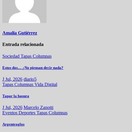
Amalia Gutiérrez
Entrada relacionada
Sociedad
Tapas
Columnas
Estos dos… ¿No piensan decir nada?
J Jul, 2026
diario5
Tapas
Columnas
Vida Digital
Tapar la basura
J Jul, 2026
Marcelo Zanotti
Eventos
Deportes
Tapas
Columnas
Argentroglos