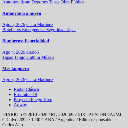
Automovilismo
Deportes
Tapas
Obra Pública
Autódromo a nuevo
Ago 5, 2026
Clara Martínez
Bomberos
Emergencias
Seguridad
Tapas
Bomberos: Especialidad
Ago 4, 2026
diario5
Tapas
Tango
Cultura
Música
Mes tanguero
Ago 3, 2026
Clara Martínez
Radio Clásica
Ensamble 19
Proyecto Fuego Vivo
Adway
DIARIO 5 © 2010-2026 / RL-2026-69515131-APN-DNDA#MJ -
C Calvo 2092 / 1230 CABA / Argentina / Editor responsable:
Carlos Allo.