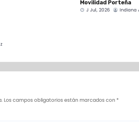
Movilidad Porteña
J Jul, 2026
Indiana 
z
a.
Los campos obligatorios están marcados con
*