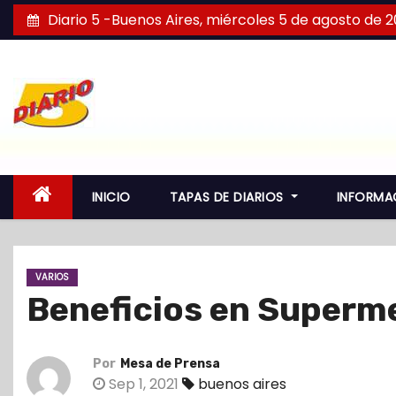
S
Diario 5 -Buenos Aires, miércoles 5 de agosto de 
a
l
t
a
r
a
l
INICIO
TAPAS DE DIARIOS
INFORMA
c
o
n
VARIOS
t
Beneficios en Superm
e
n
i
Por
Mesa de Prensa
d
Sep 1, 2021
buenos aires