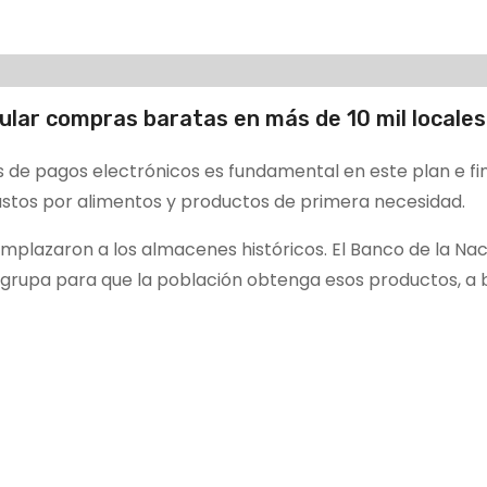
ular compras baratas en más de 10 mil locales
s de pagos electrónicos es fundamental en este plan e f
gastos por alimentos y productos de primera necesidad.
emplazaron a los almacenes históricos. El Banco de la Na
agrupa para que la población obtenga esos productos, a