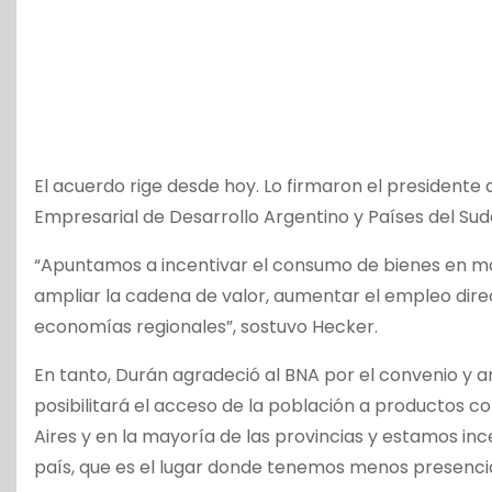
El acuerdo rige desde hoy. Lo firmaron el presidente
Empresarial de Desarrollo Argentino y Países del Sude
“Apuntamos a incentivar el consumo de bienes en más
ampliar la cadena de valor, aumentar el empleo direc
economías regionales”, sostuvo Hecker.
En tanto, Durán agradeció al BNA por el convenio y 
posibilitará el acceso de la población a productos 
Aires y en la mayoría de las provincias y estamos in
país, que es el lugar donde tenemos menos presencia