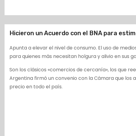
o
Hicieron un Acuerdo con el BNA para estim
Apunta a elevar el nivel de consumo. El uso de medio
para quienes más necesitan holgura y alivio en sus 
Son los clásicos «comercios de cercanía», los que re
Argentina firmó un convenio con la Cámara que los 
precio en todo el país.