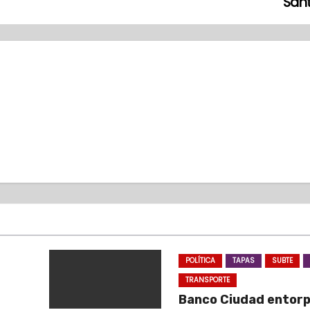
San
POLÍTICA
TAPAS
SUBTE
TRANSPORTE
Banco Ciudad entor