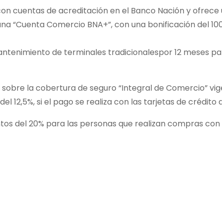
con cuentas de acreditación en el Banco Nación y ofrece
una “Cuenta Comercio BNA+”, con una bonificación del 10
antenimiento de terminales tradicionalespor 12 meses pa
obre la cobertura de seguro “Integral de Comercio” vi
l 12,5%, si el pago se realiza con las tarjetas de crédito 
os del 20% para las personas que realizan compras con 