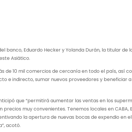
 del banco, Eduardo Hecker y Yolanda Durán, la titular de
ste Asiático.
 de 10 mil comercios de cercanía en todo el país, así 
to e indirecto, sumar nuevos proveedores y beneficiar a 
anticipó que “permitirá aumentar las ventas en los super
con precios muy convenientes. Tenemos locales en CABA,
centivando la apertura de nuevas bocas de expendio en el 
”, acotó.