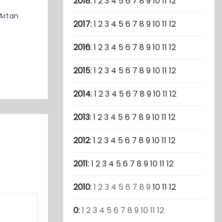
2018
:
1
2
3
4
5
6
7
8
9
10
11
12
Artan
2017
:
1
2
3
4
5
6
7
8
9
10
11
12
2016
:
1
2
3
4
5
6
7
8
9
10
11
12
2015
:
1
2
3
4
5
6
7
8
9
10
11
12
2014
:
1
2
3
4
5
6
7
8
9
10
11
12
2013
:
1
2
3
4
5
6
7
8
9
10
11
12
2012
:
1
2
3
4
5
6
7
8
9
10
11
12
2011
:
1
2
3
4
5
6
7
8
9
10
11
12
2010
:
1
2
3
4
5
6
7
8
9
10
11
12
0
:
1
2
3
4
5
6
7
8
9
10
11
12