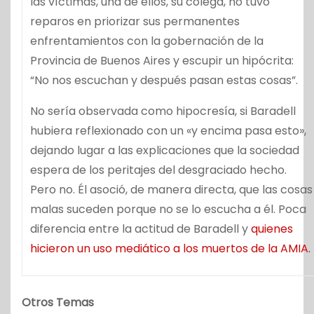
las víctimas, una de ellos, su colega, no tuvo
reparos en priorizar sus permanentes
enfrentamientos con la gobernación de la
Provincia de Buenos Aires y escupir un hipócrita:
“No nos escuchan y después pasan estas cosas”.
No sería observada como hipocresía, si Baradell
hubiera reflexionado con un «y encima pasa esto»,
dejando lugar a las explicaciones que la sociedad
espera de los peritajes del desgraciado hecho.
Pero no. Él asoció, de manera directa, que las cosas
malas suceden porque no se lo escucha a él. Poca
diferencia entre la actitud de Baradell y
quienes
hicieron un uso mediático a los muertos de la AMIA.
Otros Temas