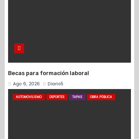
Becas para formación laboral
Ago 6, 2026
Diario5
AUTOMOVILISMO
DEPORTES
TAPAS
OBRA PÚBLICA