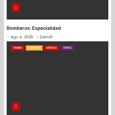
Bomberos: Especialidad
Ago 4, 2026
Diario5
TANGO
CULTURA
MÚSICA
TAPAS