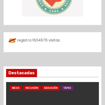
registra
1634876
visitas.
Destacadas
BECAS
INCLUSIÓN
EDUCACIÓN
TAPAS