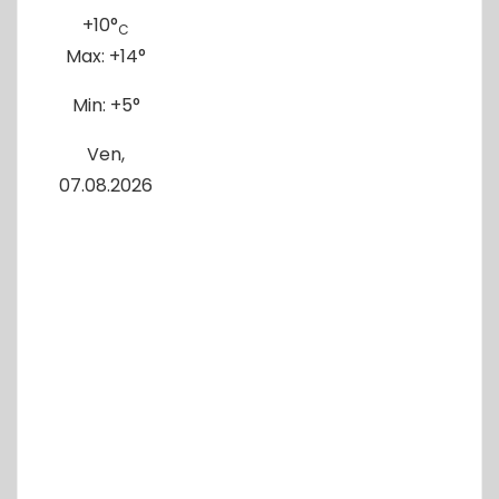
+
10°
C
Max:
+
14°
Min:
+
5°
Ven,
07.08.2026