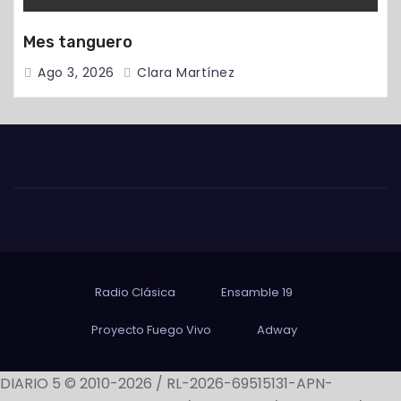
Mes tanguero
Ago 3, 2026
Clara Martínez
Radio Clásica
Ensamble 19
Proyecto Fuego Vivo
Adway
DIARIO 5 © 2010-2026 / RL-2026-69515131-APN-