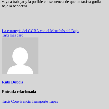
vaya a trabajar y la posible consecuencia de que un taxista gorila
baje la banderita.
Navegación
La estrategia del GCBA con el Metrobús del Bajo
Taxi más caro
de
entradas
Rubí Dubois
Entrada relacionada
Taxis
Convivencia
Transporte
Tapas