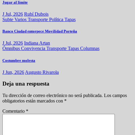
Jugar al límite
J Jul, 2026
Rubí Dubois
Subte
Varios
Transporte
Política
Tapas
Banco Ciudad entorpece Movilidad Porteña
J Jul, 2026
Indiana Artan
Ómnibus
Convivencia
Transporte
Tapas
Columnas
Costumbre molesta
J Jun, 2026
Augusto Rivarola
Deja una respuesta
Tu dirección de correo electrónico no será publicada.
Los campos
obligatorios están marcados con
*
Comentario
*