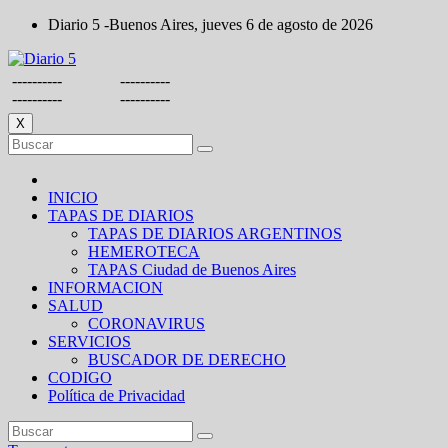
Saltar
Diario 5 -Buenos Aires, jueves 6 de agosto de 2026
al
contenido
----------
----------
----------
----------
X
INICIO
TAPAS DE DIARIOS
TAPAS DE DIARIOS ARGENTINOS
HEMEROTECA
TAPAS Ciudad de Buenos Aires
INFORMACION
SALUD
CORONAVIRUS
SERVICIOS
BUSCADOR DE DERECHO
CODIGO
Política de Privacidad