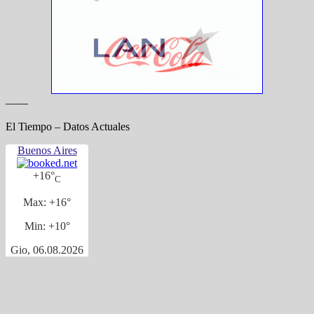
——
El Tiempo – Datos Actuales
Buenos Aires
+
16°
C
Max:
+
16°
Min:
+
10°
Gio, 06.08.2026