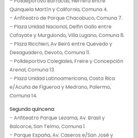
– Polideportivo Barracas, Herrera entre
Quinquela Martín y California, Comuna 4.
– Anfiteatro de Parque Chacabuco, Comuna 7.
– Plaza Unidad Nacional, Delfin Gallo entre
Cafayate y Murguiondo, Villa Lugano, Comuna 8.
– Plaza Ricchieri, Av Beiró entre Quevedo y
Desaguadero, Devoto, Comuna 11.
– Polideportivo Colegiales, Freire y Concepción
Arenal, Comuna 13.
– Plaza Unidad Latinoamericana, Costa Rica
e/Acuña de Figueroa y Medrano, Palermo,
Comuna 14.
Segunda quincena
:
– Anfiteatro Parque Lezama, Av. Brasil y
Balcarce, San Telmo, Comuna 1.
– Parque España, Av. Caseros e/San José y