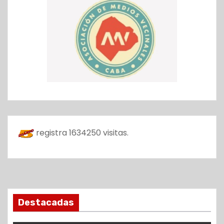
registra
1634250
visitas.
Destacadas