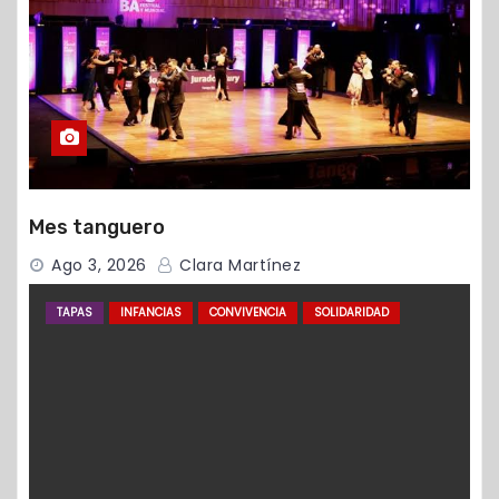
Mes tanguero
Ago 3, 2026
Clara Martínez
TAPAS
INFANCIAS
CONVIVENCIA
SOLIDARIDAD