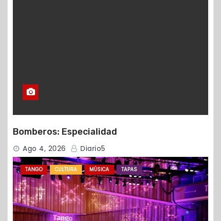
Bomberos: Especialidad
Ago 4, 2026
Diario5
TANGO
CULTURA
MÚSICA
TAPAS