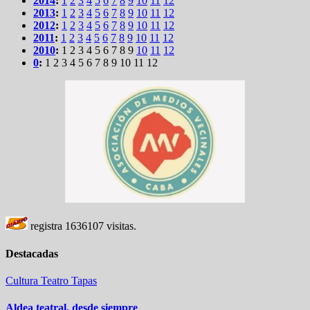
2014
:
1
2
3
4
5
6
7
8
9
10
11
12
2013
:
1
2
3
4
5
6
7
8
9
10
11
12
2012
:
1
2
3
4
5
6
7
8
9
10
11
12
2011
:
1
2
3
4
5
6
7
8
9
10
11
12
2010
:
1
2
3
4
5
6
7
8
9
10
11
12
0
:
1
2
3
4
5
6
7
8
9
10
11
12
registra
1636107
visitas.
Destacadas
Cultura
Teatro
Tapas
Aldea teatral, desde siempre