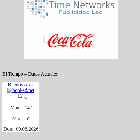
——
El Tiempo – Datos Actuales
Buenos Aires
+
12°
C
Max:
+
14°
Min:
+
5°
Dom, 09.08.2026