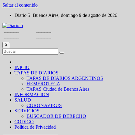
Saltar al contenido
Diario 5 -Buenos Aires, domingo 9 de agosto de 2026
----------
----------
----------
----------
X
INICIO
TAPAS DE DIARIOS
TAPAS DE DIARIOS ARGENTINOS
HEMEROTECA
TAPAS Ciudad de Buenos Aires
INFORMACION
SALUD
CORONAVIRUS
SERVICIOS
BUSCADOR DE DERECHO
CODIGO
Política de Privacidad