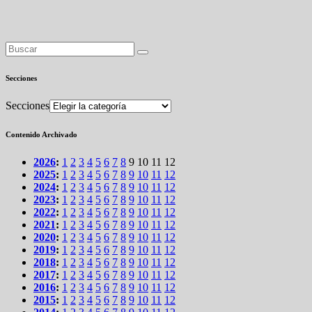
Secciones
Secciones
Contenido Archivado
2026
:
1
2
3
4
5
6
7
8
9
10
11
12
2025
:
1
2
3
4
5
6
7
8
9
10
11
12
2024
:
1
2
3
4
5
6
7
8
9
10
11
12
2023
:
1
2
3
4
5
6
7
8
9
10
11
12
2022
:
1
2
3
4
5
6
7
8
9
10
11
12
2021
:
1
2
3
4
5
6
7
8
9
10
11
12
2020
:
1
2
3
4
5
6
7
8
9
10
11
12
2019
:
1
2
3
4
5
6
7
8
9
10
11
12
2018
:
1
2
3
4
5
6
7
8
9
10
11
12
2017
:
1
2
3
4
5
6
7
8
9
10
11
12
2016
:
1
2
3
4
5
6
7
8
9
10
11
12
2015
:
1
2
3
4
5
6
7
8
9
10
11
12