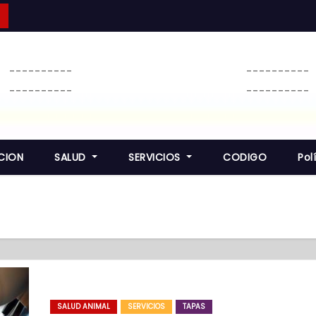
----------
----------
----------
----------
CION
SALUD
SERVICIOS
CODIGO
Pol
SALUD ANIMAL
SERVICIOS
TAPAS