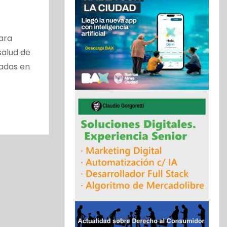
para
salud de
cadas en