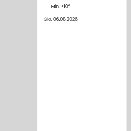
Min:
+
10°
Gio, 06.08.2026