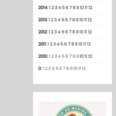
2014
:
1
2
3
4
5
6
7
8
9
10
11
12
2013
:
1
2
3
4
5
6
7
8
9
10
11
12
2012
:
1
2
3
4
5
6
7
8
9
10
11
12
2011
:
1
2
3
4
5
6
7
8
9
10
11
12
2010
:
1
2
3
4
5
6
7
8
9
10
11
12
0
:
1
2
3
4
5
6
7
8
9
10
11
12