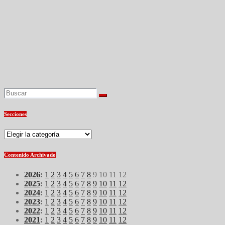
Secciones
Secciones
Contenido Archivado
2026
:
1
2
3
4
5
6
7
8
9
10
11
12
2025
:
1
2
3
4
5
6
7
8
9
10
11
12
2024
:
1
2
3
4
5
6
7
8
9
10
11
12
2023
:
1
2
3
4
5
6
7
8
9
10
11
12
2022
:
1
2
3
4
5
6
7
8
9
10
11
12
2021
:
1
2
3
4
5
6
7
8
9
10
11
12