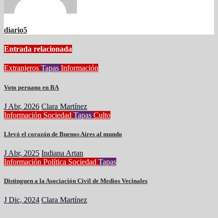
diario5
Entrada relacionada
Extranjeros
Tapas
Información
Voto peruano en BA
J Abr, 2026
Clara Martínez
Información
Sociedad
Tapas
Culto
Llevó el corazón de Buenos Aires al mundo
J Abr, 2025
Indiana Artan
Información
Política
Sociedad
Tapas
Distinguen a la Asociación Civil de Medios Vecinales
J Dic, 2024
Clara Martínez