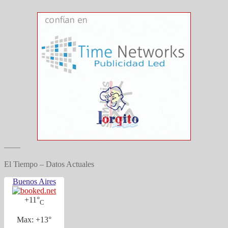
——
El Tiempo – Datos Actuales
Buenos Aires
+
11°
C
Max:
+
13°