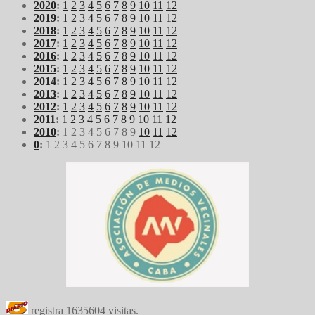
2020
:
1
2
3
4
5
6
7
8
9
10
11
12
2019
:
1
2
3
4
5
6
7
8
9
10
11
12
2018
:
1
2
3
4
5
6
7
8
9
10
11
12
2017
:
1
2
3
4
5
6
7
8
9
10
11
12
2016
:
1
2
3
4
5
6
7
8
9
10
11
12
2015
:
1
2
3
4
5
6
7
8
9
10
11
12
2014
:
1
2
3
4
5
6
7
8
9
10
11
12
2013
:
1
2
3
4
5
6
7
8
9
10
11
12
2012
:
1
2
3
4
5
6
7
8
9
10
11
12
2011
:
1
2
3
4
5
6
7
8
9
10
11
12
2010
:
1
2
3
4
5
6
7
8
9
10
11
12
0
:
1
2
3
4
5
6
7
8
9
10
11
12
registra
1635604
visitas.