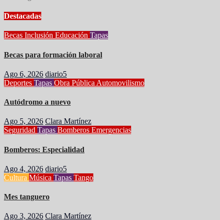
Destacadas
Becas
Inclusión
Educación
Tapas
Becas para formación laboral
Ago 6, 2026
diario5
Deportes
Tapas
Obra Pública
Automovilismo
Autódromo a nuevo
Ago 5, 2026
Clara Martínez
Seguridad
Tapas
Bomberos
Emergencias
Bomberos: Especialidad
Ago 4, 2026
diario5
Cultura
Música
Tapas
Tango
Mes tanguero
Ago 3, 2026
Clara Martínez