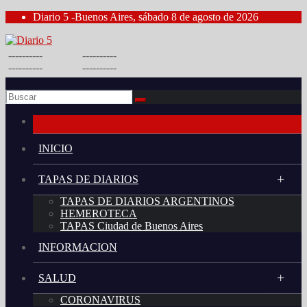
Saltar
Diario 5 -Buenos Aires, sábado 8 de agosto de 2026
al
contenido
----------
----------
----------
----------
INICIO
TAPAS DE DIARIOS
TAPAS DE DIARIOS ARGENTINOS
HEMEROTECA
TAPAS Ciudad de Buenos Aires
INFORMACION
SALUD
CORONAVIRUS