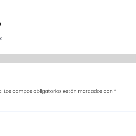
n
z
a.
Los campos obligatorios están marcados con
*