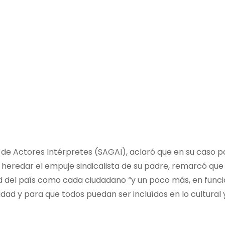
 de Actores Intérpretes (SAGAI), aclaró que en su caso pa
y heredar el empuje sindicalista de su padre, remarcó qu
idad del país como cada ciudadano “y un poco más, en func
ad y para que todos puedan ser incluídos en lo cultural y