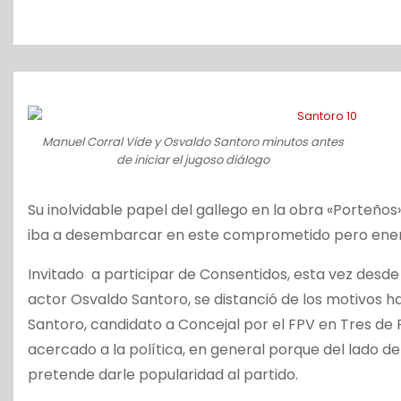
o
Manuel Corral Vide y Osvaldo Santoro minutos antes
de iniciar el jugoso diálogo
Su inolvidable papel del gallego en la obra «Porteños
iba a desembarcar en este comprometido pero energi
Invitado a participar de Consentidos, esta vez desde
actor Osvaldo Santoro, se distanció de los motivos ha
Santoro, candidato a Concejal por el FPV en Tres de 
acercado a la política, en general porque del lado d
pretende darle popularidad al partido.