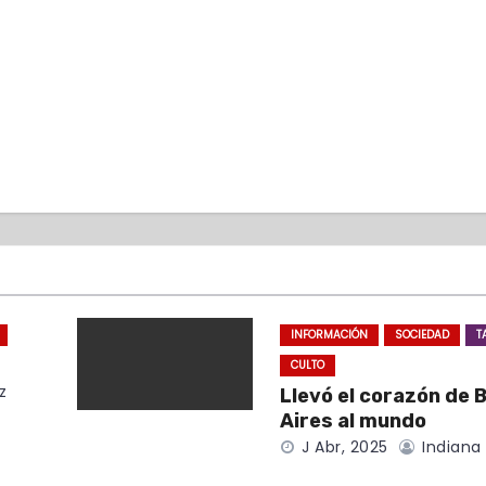
INFORMACIÓN
SOCIEDAD
T
CULTO
z
Llevó el corazón de 
Aires al mundo
J Abr, 2025
Indiana