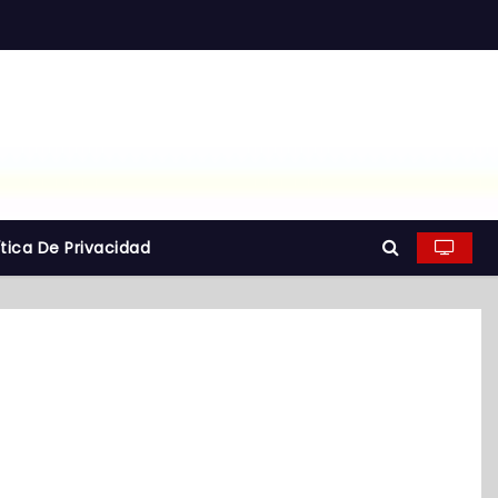
ítica De Privacidad