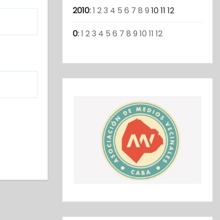
2010
:
1
2
3
4
5
6
7
8
9
10
11
12
0
:
1
2
3
4
5
6
7
8
9
10
11
12