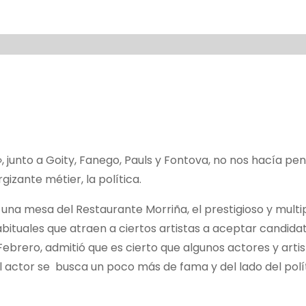
», junto a Goity, Fanego, Pauls y Fontova, no nos hacía pe
zante métier, la política.
 una mesa del Restaurante Morriña, el prestigioso y mult
bituales que atraen a ciertos artistas a aceptar candidat
Febrero, admitió que es cierto que algunos actores y arti
el actor se busca un poco más de fama y del lado del polí