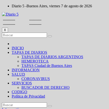
Saltar
Diario 5 -Buenos Aires, viernes 7 de agosto de 2026
al
contenido
----------
----------
----------
----------
X
INICIO
TAPAS DE DIARIOS
TAPAS DE DIARIOS ARGENTINOS
HEMEROTECA
TAPAS Ciudad de Buenos Aires
INFORMACION
SALUD
CORONAVIRUS
SERVICIOS
BUSCADOR DE DERECHO
CODIGO
Política de Privacidad