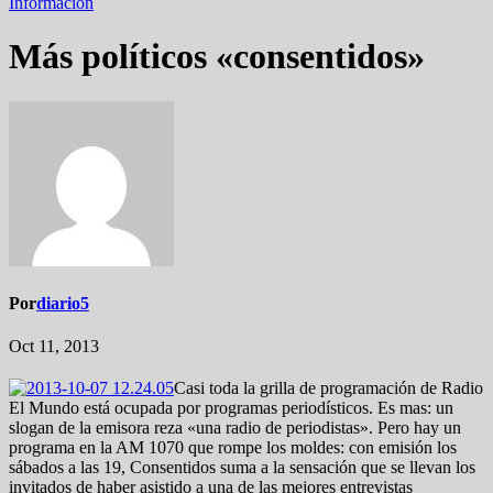
Información
Más políticos «consentidos»
Por
diario5
Oct 11, 2013
Casi toda la grilla de programación de Radio
El Mundo está ocupada por programas periodísticos. Es mas: un
slogan de la emisora reza «una radio de periodistas». Pero hay un
programa en la AM 1070 que rompe los moldes: con emisión los
sábados a las 19, Consentidos suma a la sensación que se llevan los
invitados de haber asistido a una de las mejores entrevistas