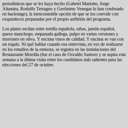
periodísticas que se les haya hecho (Gabriel Mariotto, Jorge
Altamira, Rodolfo Terragno y Gerónimo Venegas lo han confesado
en backstage), la inencontrable opción de que se los convide con
exquisiteces preparadas por el propio anfitrión del programa.
Los platos oscilan entre tortilla española, rabas, jamón español,
queso manchego, empanada gallega, pulpo en varias versiones y
morrones en oliva. Y encima vinos de calidad. Y encima se van con
un regalo. Ni qué hablar cuando esa entrevista, en vez de realizarse
en los estudios de la emisora, se registra en las instalaciones del
Restaurante Morriña (fue el caso de Osvaldo Santoro y se aspira esta
semana a la última visita entre los candidatos más salientes para las
elecciones del 27 de octubre.