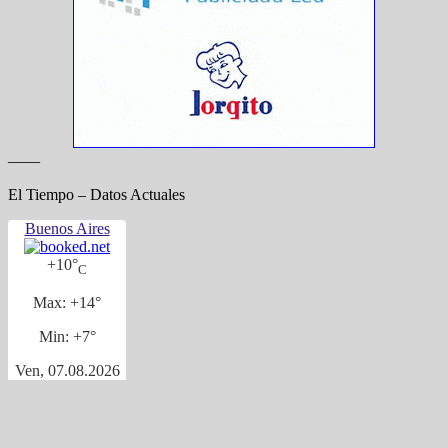
——
El Tiempo – Datos Actuales
Buenos Aires
+
10°
C
Max:
+
14°
Min:
+
7°
Ven, 07.08.2026