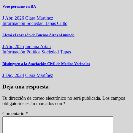
Voto peruano en BA
J Abr, 2026
Clara Martínez
Información
Sociedad
Tapas
Culto
Llevó el corazón de Buenos Aires al mundo
J Abr, 2025
Indiana Artan
Información
Política
Sociedad
Tapas
Distinguen a la Asociación Civil de Medios Vecinales
J Dic, 2024
Clara Martínez
Deja una respuesta
Tu dirección de correo electrónico no será publicada.
Los campos
obligatorios están marcados con
*
Comentario
*