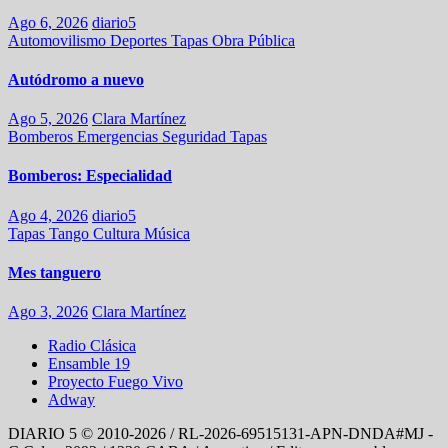
Ago 6, 2026
diario5
Automovilismo
Deportes
Tapas
Obra Pública
Autódromo a nuevo
Ago 5, 2026
Clara Martínez
Bomberos
Emergencias
Seguridad
Tapas
Bomberos: Especialidad
Ago 4, 2026
diario5
Tapas
Tango
Cultura
Música
Mes tanguero
Ago 3, 2026
Clara Martínez
Radio Clásica
Ensamble 19
Proyecto Fuego Vivo
Adway
DIARIO 5 © 2010-2026 / RL-2026-69515131-APN-DNDA#MJ -