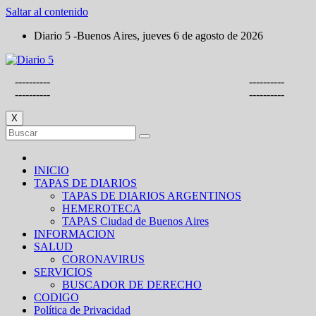
Saltar al contenido
Diario 5 -Buenos Aires, jueves 6 de agosto de 2026
----------
----------
----------
----------
X
INICIO
TAPAS DE DIARIOS
TAPAS DE DIARIOS ARGENTINOS
HEMEROTECA
TAPAS Ciudad de Buenos Aires
INFORMACION
SALUD
CORONAVIRUS
SERVICIOS
BUSCADOR DE DERECHO
CODIGO
Política de Privacidad