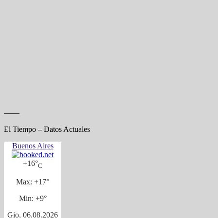
——
El Tiempo – Datos Actuales
Buenos Aires
+
16°
C
Max:
+
17°
Min:
+
9°
Gio, 06.08.2026