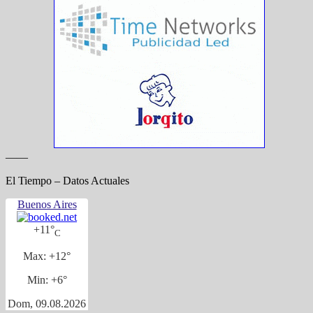
——
El Tiempo – Datos Actuales
Buenos Aires
+
11°
C
Max:
+
12°
Min:
+
6°
Dom, 09.08.2026