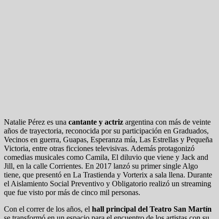
Natalie Pérez es una
cantante y actriz
argentina con más de veinte
años de trayectoria, reconocida por su participación en Graduados,
Vecinos en guerra, Guapas, Esperanza mía, Las Estrellas y Pequeña
Victoria, entre otras ficciones televisivas. Además protagonizó
comedias musicales como Camila, El diluvio que viene y Jack and
Jill, en la calle Corrientes. En 2017 lanzó su primer single Algo
tiene, que presentó en La Trastienda y Vorterix a sala llena. Durante
el Aislamiento Social Preventivo y Obligatorio realizó un streaming
que fue visto por más de cinco mil personas.
Con el correr de los años, el
hall principal del Teatro San Martín
se transformó en un espacio para el encuentro de los artistas con su