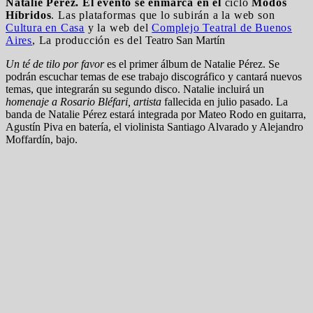
Natalie Pérez. El evento se enmarca en el
ciclo
Modos
Híbridos
. Las plataformas que lo subirán a la web son
Cultura en Casa
y la web del
Complejo Teatral de Buenos
Aires
, La producción es del
Teatro San Martín
Un té de tilo por favor
es el primer álbum de Natalie Pérez. Se
podrán escuchar temas de ese trabajo discográfico y cantará nuevos
temas, que integrarán su segundo disco. Natalie incluirá un
homenaje a Rosario Bléfari, artista
fallecida en julio pasado. La
banda de Natalie Pérez estará integrada por Mateo Rodo en guitarra,
Agustín Piva en batería, el violinista Santiago Alvarado y Alejandro
Moffardín, bajo.