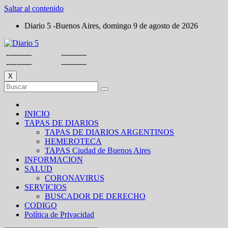
Saltar al contenido
Diario 5 -Buenos Aires, domingo 9 de agosto de 2026
----------
----------
----------
----------
X
INICIO
TAPAS DE DIARIOS
TAPAS DE DIARIOS ARGENTINOS
HEMEROTECA
TAPAS Ciudad de Buenos Aires
INFORMACION
SALUD
CORONAVIRUS
SERVICIOS
BUSCADOR DE DERECHO
CODIGO
Política de Privacidad