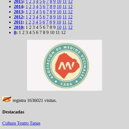
2015
:
1
2
3
4
5
6
7
8
9
10
11
12
2014
:
1
2
3
4
5
6
7
8
9
10
11
12
2013
:
1
2
3
4
5
6
7
8
9
10
11
12
2012
:
1
2
3
4
5
6
7
8
9
10
11
12
2011
:
1
2
3
4
5
6
7
8
9
10
11
12
2010
:
1
2
3
4
5
6
7
8
9
10
11
12
0
:
1
2
3
4
5
6
7
8
9
10
11
12
registra
1636021
visitas.
Destacadas
Cultura
Teatro
Tapas