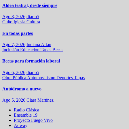
Aldea teatral, desde siempre
Ago 8, 2026
diario5
Culto
Iglesia
Cultura
En todas partes
Ago 7, 2026
Indiana Artan
Inclusión
Educación
Tapas
Becas
Becas para formación laboral
Ago 6, 2026
diario5
Obra Pública
Automovilismo
Deportes
Tapas
Autódromo a nuevo
Ago 5, 2026
Clara Martínez
Radio Clásica
Ensamble 19
Proyecto Fuego Vivo
Adway