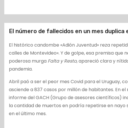
o
El número de fallecidos en un mes duplica 
El histórico candombe «Adión Juventud» reza repetid
calles de Montevideo». Y de golpe, esa premisa que n
poderosa murga
Falta y Resto
, apareció clara y nít
pandemia.
Abril paó a ser el peor mes Covid para el Uruguay, co
asciende a 837 casos por millón de habitantes. En el 
informe del GACH (Grupo de asesores científicos) in
la cantidad de muertos en podría repetirse en nayo s
en el último mes.