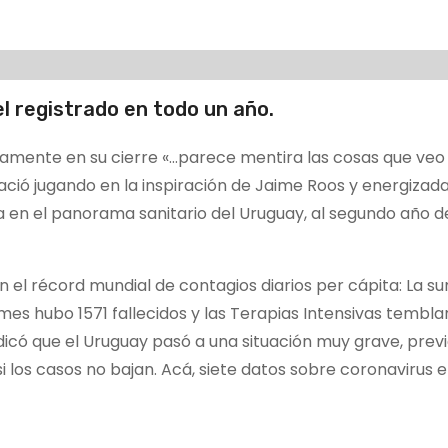
el registrado en todo un año.
amente en su cierre «…parece mentira las cosas que veo 
ació jugando en la inspiración de Jaime Roos y energizada
ida en el panorama sanitario del Uruguay, al segundo año d
n el récord mundial de contagios diarios per cápita: La s
mes hubo 1571 fallecidos y las Terapias Intensivas tembla
dicó que el Uruguay pasó a una situación muy grave, prev
i los casos no bajan. Acá, siete datos sobre coronavirus 