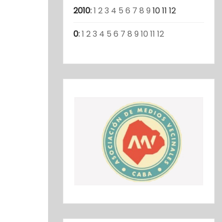
2010
:
1
2
3
4
5
6
7
8
9
10
11
12
0
:
1
2
3
4
5
6
7
8
9
10
11
12