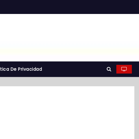
ítica De Privacidad