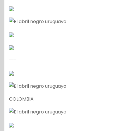
—–
COLOMBIA