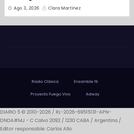
Ago 3, 2026
Clara Martínez
Radio Clásica
Ensamble 19
Proyecto Fuego Vivo
Adway
DIARIO 5 © 2010-2026 / RL-2026-69515131-APN-
DNDA#MJ -
C Calvo 2092 / 1230 CABA / Argentina /
Editor responsable: Carlos Allo.