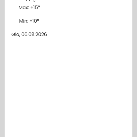
C
Max:
+
15°
Min:
+
10°
Gio, 06.08.2026