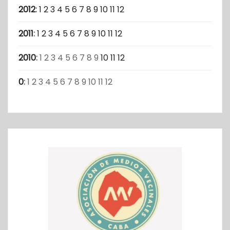
2012
:
1
2
3
4
5
6
7
8
9
10
11
12
2011
:
1
2
3
4
5
6
7
8
9
10
11
12
2010
:
1
2
3
4
5
6
7
8
9
10
11
12
0
:
1
2
3
4
5
6
7
8
9
10
11
12