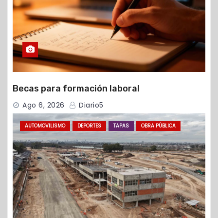
Becas para formación laboral
Ago 6, 2026
Diario5
AUTOMOVILISMO
DEPORTES
TAPAS
OBRA PÚBLICA