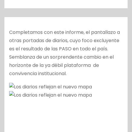
o
Completamos con este informe, el pantallazo a
otras portadas de diarios, cuyo foco excluyente
es el resultado de las PASO en todo el país.
Semblanza de un sorprendente cambio en el
horizonte de la ya débil plataforma de
convivencia institucional.