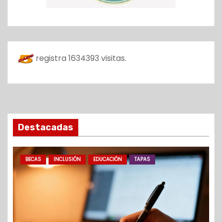
registra
1634393
visitas.
Destacadas
BECAS
INCLUSIÓN
EDUCACIÓN
TAPAS