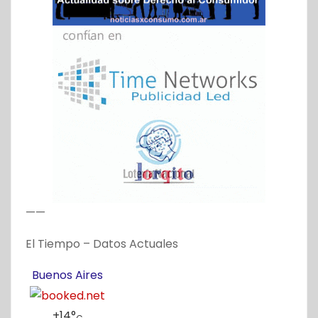
——
El Tiempo – Datos Actuales
Buenos Aires
+
14°