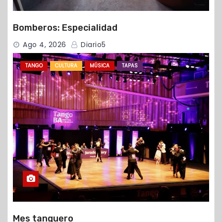
Bomberos: Especialidad
Ago 4, 2026
Diario5
TANGO
CULTURA
MÚSICA
TAPAS
Mes tanguero