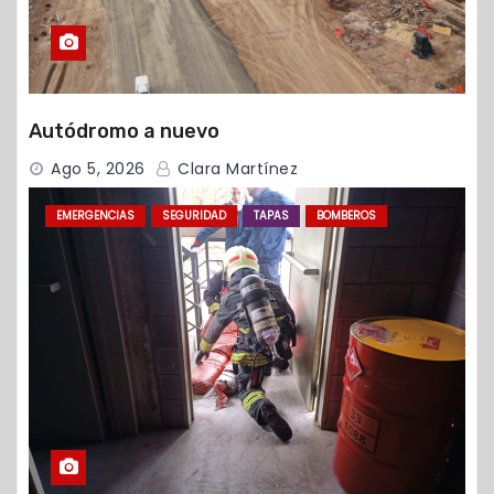
Autódromo a nuevo
Ago 5, 2026
Clara Martínez
EMERGENCIAS
SEGURIDAD
TAPAS
BOMBEROS