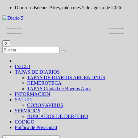
Saltar
Diario 5 -Buenos Aires, miércoles 5 de agosto de 2026
al
contenido
----------
----------
----------
----------
X
INICIO
TAPAS DE DIARIOS
TAPAS DE DIARIOS ARGENTINOS
HEMEROTECA
TAPAS Ciudad de Buenos Aires
INFORMACION
SALUD
CORONAVIRUS
SERVICIOS
BUSCADOR DE DERECHO
CODIGO
Política de Privacidad