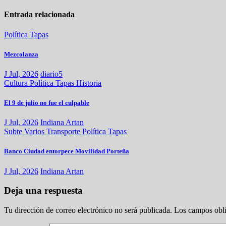
Entrada relacionada
Política
Tapas
Mezcolanza
J Jul, 2026
diario5
Cultura
Política
Tapas
Historia
El 9 de julio no fue el culpable
J Jul, 2026
Indiana Artan
Subte
Varios
Transporte
Política
Tapas
Banco Ciudad entorpece Movilidad Porteña
J Jul, 2026
Indiana Artan
Deja una respuesta
Tu dirección de correo electrónico no será publicada.
Los campos obli