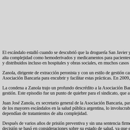
El escándalo estalló cuando se descubrió que la droguería San Javier y
alta complejidad como hemoderivados y medicamentos para pacientes o
y distribuidos incluso en hospitales y obras sociales, en muchos casos
Zanola, dirigente de extracción peronista y con un estilo de gestión ca
Asociación Bancaria para encubrir y facilitar estas prácticas. En 2009
La condena a Zanola trajo un profundo descrédito a la Asociación Banc
gestión. Este episodio fue un punto de quiebre para el sindicato, que a
Juan José Zanola, ex secretario general de la Asociación Bancaria, pa
de los mayores escándalos en la salud pública argentina, lo involucrab
dependían de tratamientos de alta complejidad.
Después de varios años de prisión preventiva y sin una sentencia firm
decisión se basó en consideraciones sobre su estado de salud, ya que 