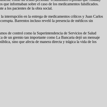
rios que informaban sobre el caso de los medicamentos falsificados.
e a los pacientes de la obra social.
a interrupción en la entrega de medicamentos críticos y Juan Carlos
 corrupta. Barrentos incluso reveló la presencia de médicos sin
nismos de control como la Superintendencia de Servicios de Salud
dica de un gremio tan importante como La Bancaria dejó un mensaje
ública, sino que afecta de manera directa y trágica la vida de los