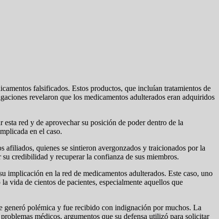
icamentos falsificados. Estos productos, que incluían tratamientos de
igaciones revelaron que los medicamentos adulterados eran adquiridos
ar esta red y de aprovechar su posición de poder dentro de la
implicada en el caso.
 afiliados, quienes se sintieron avergonzados y traicionados por la
ir su credibilidad y recuperar la confianza de sus miembros.
 su implicación en la red de medicamentos adulterados. Este caso, uno
 la vida de cientos de pacientes, especialmente aquellos que
 que generó polémica y fue recibido con indignación por muchos. La
 problemas médicos, argumentos que su defensa utilizó para solicitar