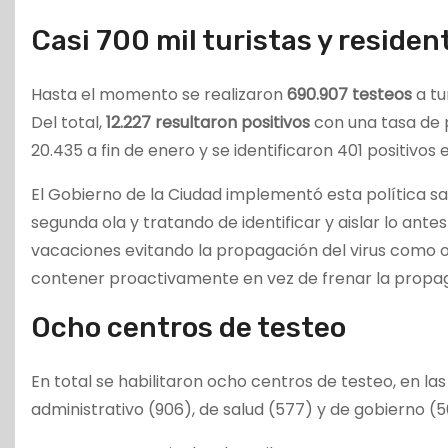
Casi 700 mil turistas y reside
Hasta el momento se realizaron
690.907 testeos
a tu
Del total,
12.227 resultaron positivos
con una tasa de po
20.435 a fin de enero y se identificaron 401 positivos e
El Gobierno de la Ciudad implementó esta política s
segunda ola y tratando de identificar y aislar lo ant
vacaciones evitando la propagación del virus como oc
contener proactivamente en vez de frenar la propa
Ocho centros de testeo
En total se habilitaron ocho centros de testeo, en l
administrativo (906), de salud (577) y de gobierno (5