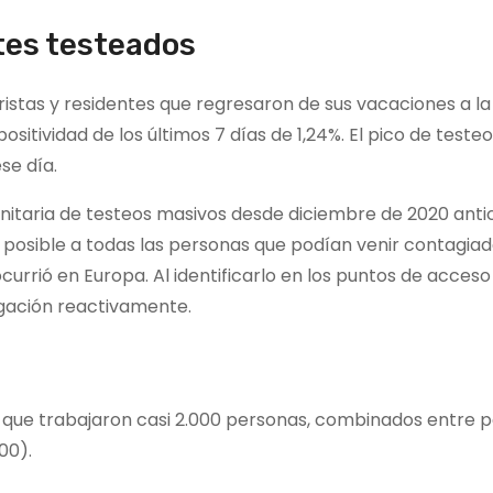
ntes testeados
ristas y residentes que regresaron de sus vacaciones a la
sitividad de los últimos 7 días de 1,24%. El pico de teste
se día.
anitaria de testeos masivos desde diciembre de 2020 anti
es posible a todas las personas que podían venir contagiad
urrió en Europa. Al identificarlo en los puntos de acces
gación reactivamente.
as que trabajaron casi 2.000 personas, combinados entre 
00).