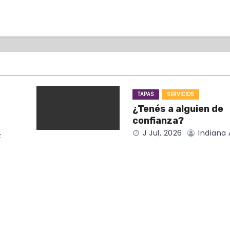
TAPAS
SERVICIOS
¿Tenés a alguien de
confianza?
J Jul, 2026
Indiana 
z