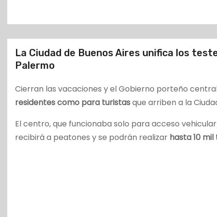
o
La Ciudad de Buenos Aires unifica los testeo
Palermo
Cierran las vacaciones y el Gobierno porteño centra
residentes como para turistas
que arriben a la Ciuda
El centro, que funcionaba solo para acceso vehicular 
recibirá a peatones y se podrán realizar
hasta 10 mil 