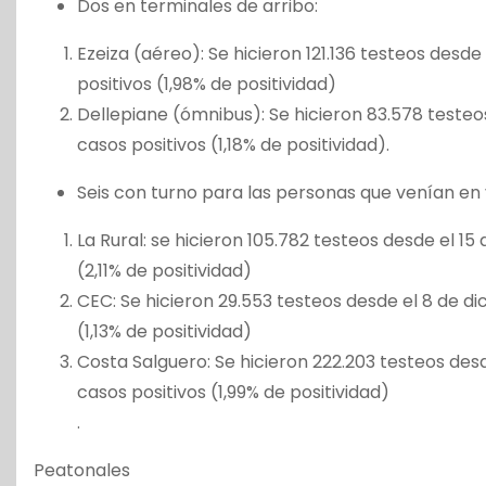
Dos en terminales de arribo:
Ezeiza (aéreo): Se hicieron 121.136 testeos desd
positivos (1,98% de positividad)
Dellepiane (ómnibus): Se hicieron 83.578 testeo
casos positivos (1,18% de positividad).
Seis con turno para las personas que venían en 
La Rural: se hicieron 105.782 testeos desde el 1
(2,11% de positividad)
CEC: Se hicieron 29.553 testeos desde el 8 de d
(1,13% de positividad)
Costa Salguero: Se hicieron 222.203 testeos des
casos positivos (1,99% de positividad)
.
Peatonales