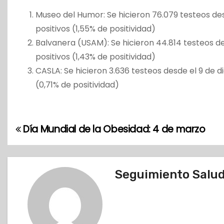
Museo del Humor: Se hicieron 76.079 testeos des
positivos (1,55% de positividad)
Balvanera (USAM): Se hicieron 44.814 testeos d
positivos (1,43% de positividad)
CASLA: Se hicieron 3.636 testeos desde el 9 de 
(0,71% de positividad)
Día Mundial de la Obesidad: 4 de marzo
N
a
v
Seguimiento Salud 
e
g