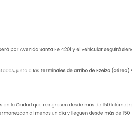
 será por Avenida Santa Fe 4201 y el vehicular seguirá sien
tados, junto a las
terminales de arribo de Ezeiza (aéreo) 
s en la Ciudad que reingresen desde más de 150 kilómetr
e permanezcan al menos un día y lleguen desde más de 150