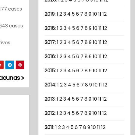
.177 casos
2019
:
1
2
3
4
5
6
7
8
9
10
11
12
 643 casos
2018
:
1
2
3
4
5
6
7
8
9
10
11
12
2017
:
1
2
3
4
5
6
7
8
9
10
11
12
tivos
2016
:
1
2
3
4
5
6
7
8
9
10
11
12
2015
:
1
2
3
4
5
6
7
8
9
10
11
12
 vacunas
2014
:
1
2
3
4
5
6
7
8
9
10
11
12
2013
:
1
2
3
4
5
6
7
8
9
10
11
12
2012
:
1
2
3
4
5
6
7
8
9
10
11
12
2011
:
1
2
3
4
5
6
7
8
9
10
11
12