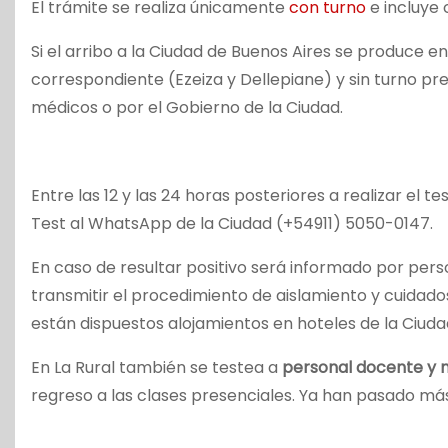
El trámite se realiza únicamente
con turno
e incluye
Si el arribo a la Ciudad de Buenos Aires se produce e
correspondiente (Ezeiza y Dellepiane) y sin turno pre
médicos o por el Gobierno de la Ciudad.
Entre las 12 y las 24 horas posteriores a realizar el 
Test al WhatsApp de la Ciudad (+54911) 5050-0147.
En caso de resultar positivo será informado por pers
transmitir el procedimiento de aislamiento y cuidad
están dispuestos alojamientos en hoteles de la Ciuda
En La Rural también se testea a
personal docente y no
regreso a las clases presenciales. Ya han pasado m