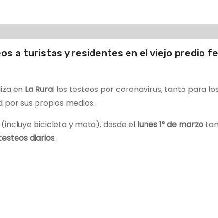
s a turistas y residentes en el viejo predio fe
liza en
La Rural
los testeos por coronavirus, tanto para lo
d por sus propios medios.
(incluye bicicleta y moto), desde el
lunes 1° de marzo
ta
testeos diarios
.