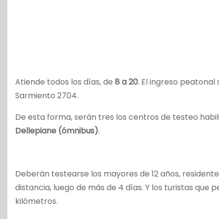
Atiende todos los días, de
8 a 20
. El ingreso peatonal
Sarmiento 2704.
De esta forma, serán tres los centros de testeo habili
Dellepiane (ómnibus)
.
Deberán testearse los mayores de 12 años, residente
distancia, luego de más de 4 días. Y los turistas qu
kilómetros.