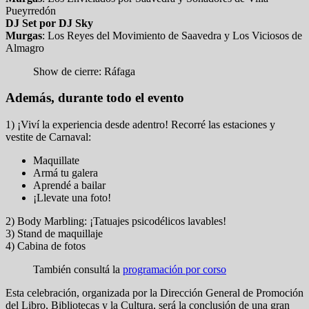
Pueyrredón
DJ Set por DJ Sky
Murgas
: Los Reyes del Movimiento de Saavedra y Los Viciosos de
Almagro
Show de cierre: Ráfaga
Además, durante todo el evento
1) ¡Viví la experiencia desde adentro! Recorré las estaciones y
vestite de Carnaval:
Maquillate
Armá tu galera
Aprendé a bailar
¡Llevate una foto!
2) Body Marbling: ¡Tatuajes psicodélicos lavables!
3) Stand de maquillaje
4) Cabina de fotos
También consultá la
programación por corso
Esta celebración, organizada por la Dirección General de Promoción
del Libro, Bibliotecas y la Cultura, será la conclusión de una gran