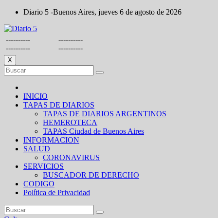
Saltar
Diario 5 -Buenos Aires, jueves 6 de agosto de 2026
al
contenido
----------
----------
----------
----------
X
INICIO
TAPAS DE DIARIOS
TAPAS DE DIARIOS ARGENTINOS
HEMEROTECA
TAPAS Ciudad de Buenos Aires
INFORMACION
SALUD
CORONAVIRUS
SERVICIOS
BUSCADOR DE DERECHO
CODIGO
Política de Privacidad