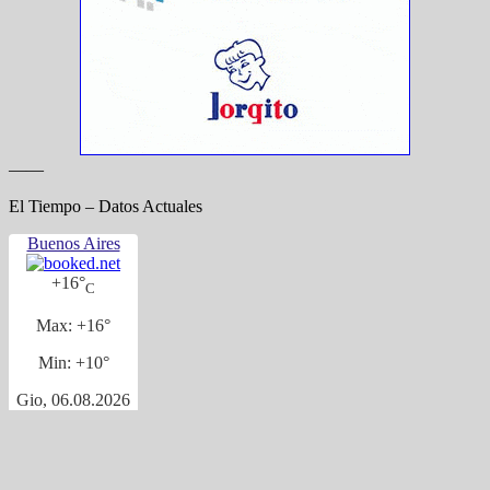
——
El Tiempo – Datos Actuales
Buenos Aires
+
16°
C
Max:
+
16°
Min:
+
10°
Gio, 06.08.2026