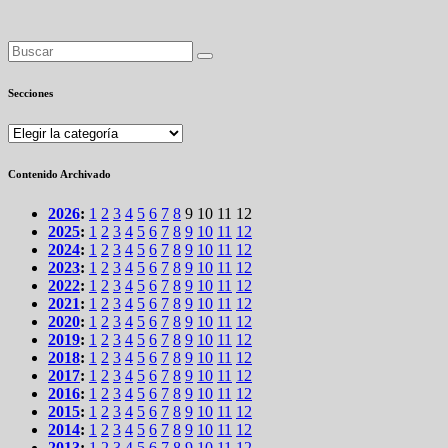
Secciones
Secciones
Contenido Archivado
2026
:
1
2
3
4
5
6
7
8
9
10
11
12
2025
:
1
2
3
4
5
6
7
8
9
10
11
12
2024
:
1
2
3
4
5
6
7
8
9
10
11
12
2023
:
1
2
3
4
5
6
7
8
9
10
11
12
2022
:
1
2
3
4
5
6
7
8
9
10
11
12
2021
:
1
2
3
4
5
6
7
8
9
10
11
12
2020
:
1
2
3
4
5
6
7
8
9
10
11
12
2019
:
1
2
3
4
5
6
7
8
9
10
11
12
2018
:
1
2
3
4
5
6
7
8
9
10
11
12
2017
:
1
2
3
4
5
6
7
8
9
10
11
12
2016
:
1
2
3
4
5
6
7
8
9
10
11
12
2015
:
1
2
3
4
5
6
7
8
9
10
11
12
2014
:
1
2
3
4
5
6
7
8
9
10
11
12
2013
:
1
2
3
4
5
6
7
8
9
10
11
12