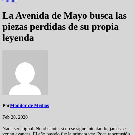
Cultura
La Avenida de Mayo busca las
piezas perdidas de su propia
leyenda
Por
Monitor de Medios
Feb 20, 2020
Nada sería igual. No obstante, si no se sigue intentando, jamás se
verían avances. El año pasado fue la primera vez. Poca repercusión.