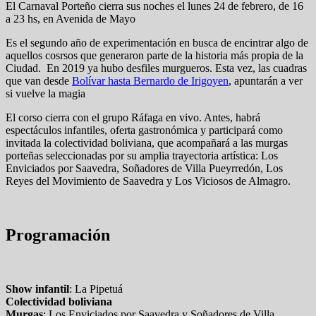
El Carnaval Porteño cierra sus noches el lunes 24 de febrero, de 16
a 23 hs, en Avenida de Mayo
Es el segundo año de experimentación en busca de encintrar algo de
aquellos cosrsos que generaron parte de la historia más propia de la
Ciudad. En 2019 ya hubo desfiles murgueros. Esta vez, las cuadras
que van desde
Bolívar hasta Bernardo de Irigoyen
, apuntarán a ver
si vuelve la magia
El corso cierra con el grupo Ráfaga en vivo. Antes, habrá
espectáculos infantiles, oferta gastronómica y participará como
invitada la colectividad boliviana, que acompañará a las murgas
porteñas seleccionadas por su amplia trayectoria artística: Los
Enviciados por Saavedra, Soñadores de Villa Pueyrredón, Los
Reyes del Movimiento de Saavedra y Los Viciosos de Almagro.
Programación
Show infantil
: La Pipetuá
Colectividad boliviana
Murgas
: Los Enviciados por Saavedra y Soñadores de Villa