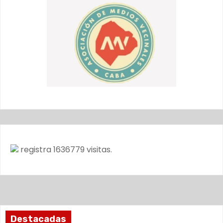
registra
1636779
visitas.
Destacadas