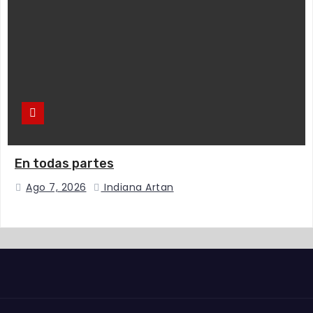
En todas partes
Ago 7, 2026
Indiana Artan