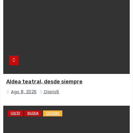
Aldea teatral, desde siempre
Ago 8, 2026
Diario5
CULTO
IGLESIA
CULTURA