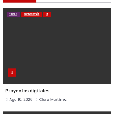
TAPAS
TECNOLOGÍA
IA
Proyectos digitales
Ago 10, 2026
Clara Martínez