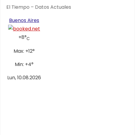
El Tiempo – Datos Actuales
Buenos Aires
+
8°
C
Max:
+
12°
Min:
+
4°
Lun, 10.08.2026