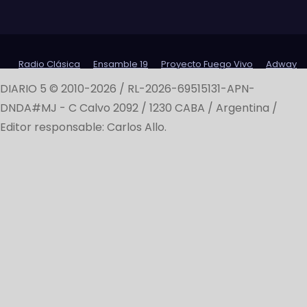
Radio Clásica
Ensamble 19
Proyecto Fuego Vivo
Adway
DIARIO 5 © 2010-2026 / RL-2026-69515131-APN-
DNDA#MJ -
C Calvo 2092 / 1230 CABA / Argentina /
Editor responsable: Carlos Allo.