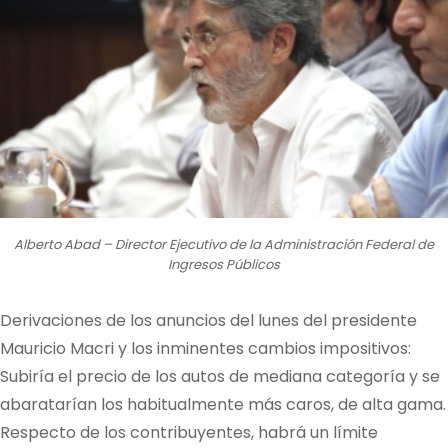
Alberto Abad – Director Ejecutivo de la Administración Federal de
Ingresos Públicos
Derivaciones de los anuncios del lunes del presidente
Mauricio Macri y los inminentes cambios impositivos:
Subiría el precio de los autos de mediana categoría y se
abaratarían los habitualmente más caros, de alta gama.
Respecto de los contribuyentes, habrá un límite