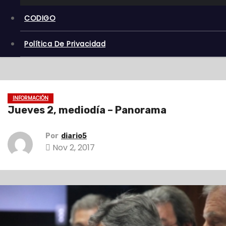
CODIGO
Política De Privacidad
INFORMACIÓN
Jueves 2, mediodía – Panorama
Por
diario5
Nov 2, 2017