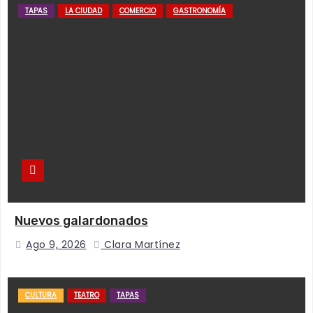
TAPAS
LA CIUDAD
COMERCIO
GASTRONOMÍA
Nuevos galardonados
Ago 9, 2026
Clara Martínez
CULTURA
TEATRO
TAPAS