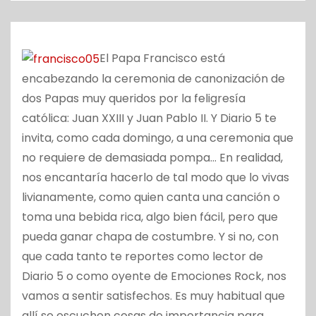
o
El Papa Francisco está
encabezando la ceremonia de canonización de
dos Papas muy queridos por la feligresía
católica: Juan XXIII y Juan Pablo II. Y Diario 5 te
invita, como cada domingo, a una ceremonia que
no requiere de demasiada pompa… En realidad,
nos encantaría hacerlo de tal modo que lo vivas
livianamente, como quien canta una canción o
toma una bebida rica, algo bien fácil, pero que
pueda ganar chapa de costumbre. Y si no, con
que cada tanto te reportes como lector de
Diario 5 o como oyente de Emociones Rock, nos
vamos a sentir satisfechos. Es muy habitual que
allí se escuchen cosas de importancia para