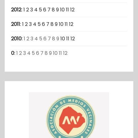
2012
:
1
2
3
4
5
6
7
8
9
10
11
12
2011
:
1
2
3
4
5
6
7
8
9
10
11
12
2010
:
1
2
3
4
5
6
7
8
9
10
11
12
0
:
1
2
3
4
5
6
7
8
9
10
11
12