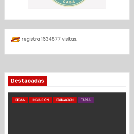
registra
1634877
visitas.
Destacadas
BECAS
INCLUSIÓN
EDUCACIÓN
TAPAS