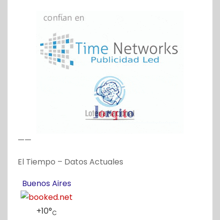
——
El Tiempo – Datos Actuales
Buenos Aires
+
10°
C