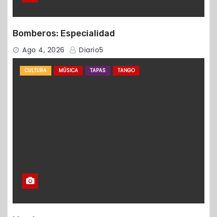
Bomberos: Especialidad
Ago 4, 2026
Diario5
CULTURA
MÚSICA
TAPAS
TANGO