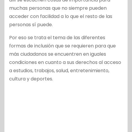
muchas personas que no siempre pueden
acceder con facilidad a lo que el resto de las
personas sí puede.
Por eso se trata el tema de las diferentes
formas de inclusión que se requieren para que
más ciudadanos se encuentren en iguales
condiciones en cuanto a sus derechos al acceso
a estudios, trabajos, salud, entretenimiento,
cultura y deportes.