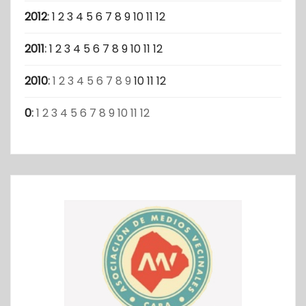
2012
:
1
2
3
4
5
6
7
8
9
10
11
12
2011
:
1
2
3
4
5
6
7
8
9
10
11
12
2010
:
1
2
3
4
5
6
7
8
9
10
11
12
0
:
1
2
3
4
5
6
7
8
9
10
11
12