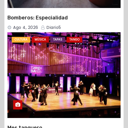
Bomberos: Especialidad
Ago 4, 2026
Diario5
CULTURA
MÚSICA
TAPAS
TANGO
Mes tanguero