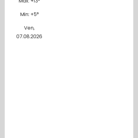
Max:
+
13°
Min:
+
5°
Ven,
07.08.2026