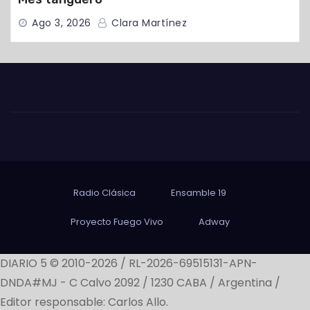
Ago 3, 2026
Clara Martínez
Radio Clásica
Ensamble 19
Proyecto Fuego Vivo
Adway
DIARIO 5 © 2010-2026 / RL-2026-69515131-APN-
DNDA#MJ -
C Calvo 2092 / 1230 CABA / Argentina /
Editor responsable: Carlos Allo.