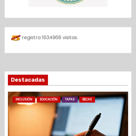
registra
1634968
visitas.
Destacadas
INCLUSIÓN
EDUCACIÓN
TAPAS
BECAS