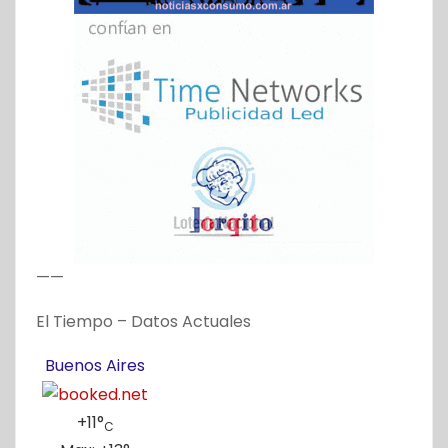
——
El Tiempo – Datos Actuales
Buenos Aires
+
11°
C