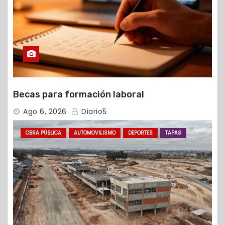
Becas para formación laboral
Ago 6, 2026
Diario5
OBRA PÚBLICA
AUTOMOVILISMO
DEPORTES
TAPAS