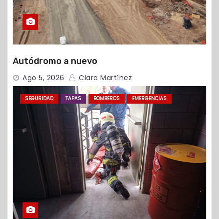
Autódromo a nuevo
Ago 5, 2026
Clara Martínez
SEGURIDAD
TAPAS
BOMBEROS
EMERGENCIAS