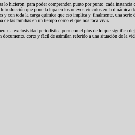
as lo hicieron, para poder comprender, punto por punto, cada instancia 
a Introducción que pone la lupa en los nuevos vínculos en la dinámica de
 y con toda la carga química que eso implica y, finalmente, una serie d
na de las familias en un tiempo como el que nos toca vivir.
rar la exclusividad periodística pero con el plus de lo que significa d
cumento, corto y fácil de asimilar, referido a una situación de la vida