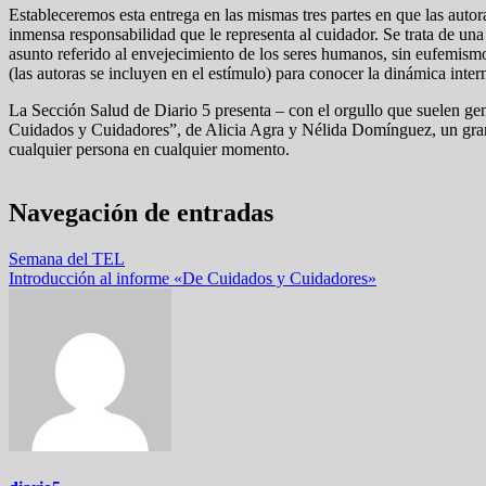
Estableceremos esta entrega en las mismas tres partes en que las autor
inmensa responsabilidad que le representa al cuidador. Se trata de un
asunto referido al envejecimiento de los seres humanos, sin eufemismos
(las autoras se incluyen en el estímulo) para conocer la dinámica inter
La Sección Salud de Diario 5 presenta – con el orgullo que suelen gene
Cuidados y Cuidadores”, de Alicia Agra y Nélida Domínguez, un gran do
cualquier persona en cualquier momento.
Navegación de entradas
Semana del TEL
Introducción al informe «De Cuidados y Cuidadores»