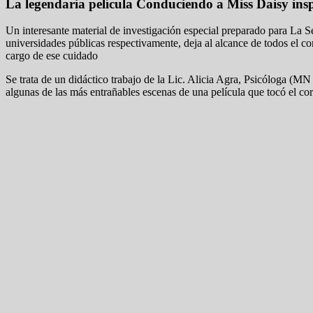
La legendaria película Conduciendo a Miss Daisy inspi
Un interesante material de investigación especial preparado para La S
universidades públicas respectivamente, deja al alcance de todos el c
cargo de ese cuidado
Se trata de un didáctico trabajo de la Lic. Alicia Agra, Psicóloga 
algunas de las más entrañables escenas de una película que tocó el cor