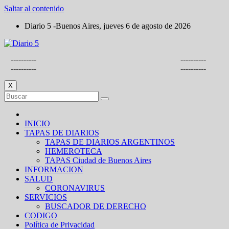
Saltar al contenido
Diario 5 -Buenos Aires, jueves 6 de agosto de 2026
----------
----------
----------
----------
X
INICIO
TAPAS DE DIARIOS
TAPAS DE DIARIOS ARGENTINOS
HEMEROTECA
TAPAS Ciudad de Buenos Aires
INFORMACION
SALUD
CORONAVIRUS
SERVICIOS
BUSCADOR DE DERECHO
CODIGO
Política de Privacidad