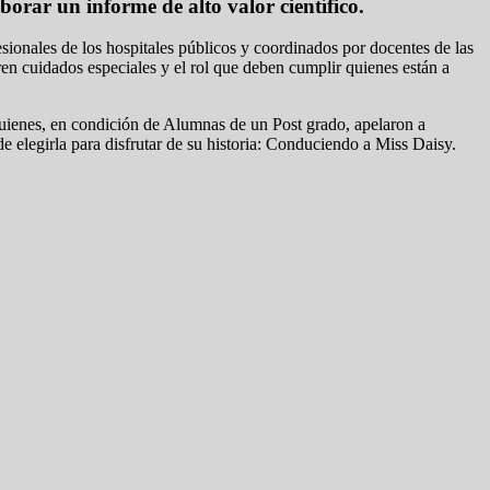
orar un informe de alto valor científico.
sionales de los hospitales públicos y coordinados por docentes de las
en cuidados especiales y el rol que deben cumplir quienes están a
uienes, en condición de Alumnas de un Post grado, apelaron a
e elegirla para disfrutar de su historia: Conduciendo a Miss Daisy.