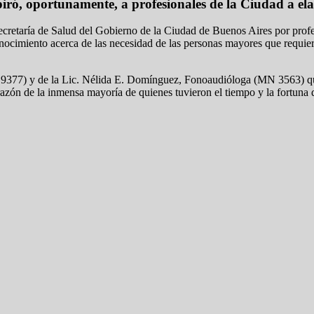
ró, oportunamente, a profesionales de la Ciudad a elab
ecretaría de Salud del Gobierno de la Ciudad de Buenos Aires por profe
onocimiento acerca de las necesidad de las personas mayores que requier
(MN 9377) y de la Lic. Nélida E. Domínguez, Fonoaudióloga (MN 3563) q
azón de la inmensa mayoría de quienes tuvieron el tiempo y la fortuna d