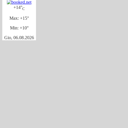
+
14°
C
Max:
+
15°
Min:
+
10°
Gio, 06.08.2026