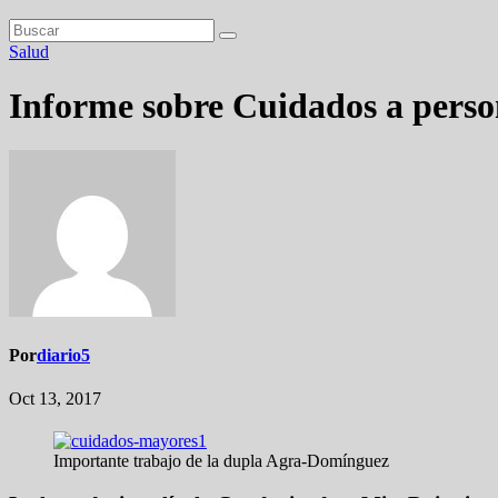
Salud
Informe sobre Cuidados a pers
Por
diario5
Oct 13, 2017
Importante trabajo de la dupla Agra-Domínguez