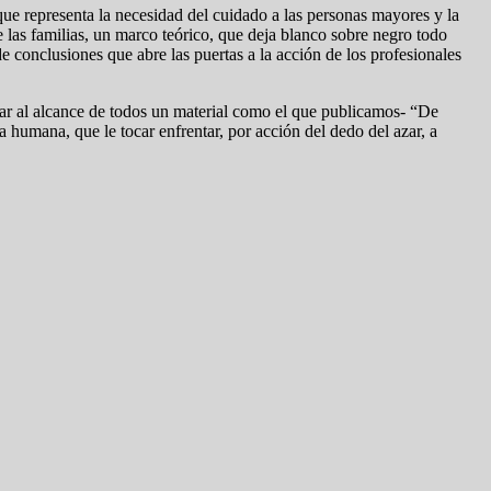
que representa la necesidad del cuidado a las personas mayores y la
 las familias, un marco teórico, que deja blanco sobre negro todo
e conclusiones que abre las puertas a la acción de los profesionales
ejar al alcance de todos un material como el que publicamos- “De
 humana, que le tocar enfrentar, por acción del dedo del azar, a