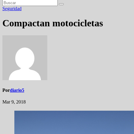
Seguridad
Compactan motocicletas
Por
diario5
Mar 9, 2018