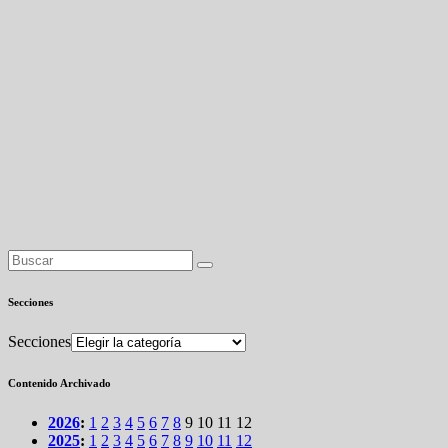
Secciones
Secciones
Contenido Archivado
2026
:
1
2
3
4
5
6
7
8
9
10
11
12
2025
:
1
2
3
4
5
6
7
8
9
10
11
12