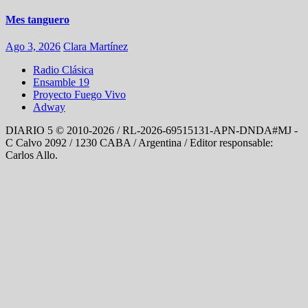
Mes tanguero
Ago 3, 2026
Clara Martínez
Radio Clásica
Ensamble 19
Proyecto Fuego Vivo
Adway
DIARIO 5 © 2010-2026 / RL-2026-69515131-APN-DNDA#MJ -
C Calvo 2092 / 1230 CABA / Argentina / Editor responsable:
Carlos Allo.