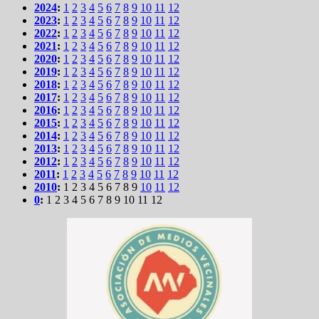
2024
:
1
2
3
4
5
6
7
8
9
10
11
12
2023
:
1
2
3
4
5
6
7
8
9
10
11
12
2022
:
1
2
3
4
5
6
7
8
9
10
11
12
2021
:
1
2
3
4
5
6
7
8
9
10
11
12
2020
:
1
2
3
4
5
6
7
8
9
10
11
12
2019
:
1
2
3
4
5
6
7
8
9
10
11
12
2018
:
1
2
3
4
5
6
7
8
9
10
11
12
2017
:
1
2
3
4
5
6
7
8
9
10
11
12
2016
:
1
2
3
4
5
6
7
8
9
10
11
12
2015
:
1
2
3
4
5
6
7
8
9
10
11
12
2014
:
1
2
3
4
5
6
7
8
9
10
11
12
2013
:
1
2
3
4
5
6
7
8
9
10
11
12
2012
:
1
2
3
4
5
6
7
8
9
10
11
12
2011
:
1
2
3
4
5
6
7
8
9
10
11
12
2010
:
1
2
3
4
5
6
7
8
9
10
11
12
0
:
1
2
3
4
5
6
7
8
9
10
11
12