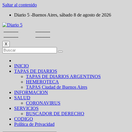
Saltar al contenido
Diario 5 -Buenos Aires, sábado 8 de agosto de 2026
----------
----------
----------
----------
X
INICIO
TAPAS DE DIARIOS
TAPAS DE DIARIOS ARGENTINOS
HEMEROTECA
TAPAS Ciudad de Buenos Aires
INFORMACION
SALUD
CORONAVIRUS
SERVICIOS
BUSCADOR DE DERECHO
CODIGO
Política de Privacidad