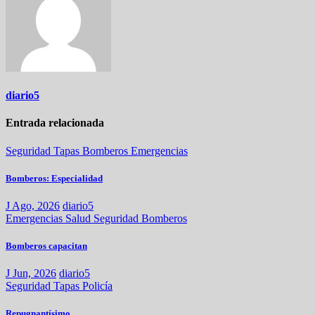
diario5
Entrada relacionada
Seguridad
Tapas
Bomberos
Emergencias
Bomberos: Especialidad
J Ago, 2026
diario5
Emergencias
Salud
Seguridad
Bomberos
Bomberos capacitan
J Jun, 2026
diario5
Seguridad
Tapas
Policía
Repugnantísimo