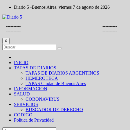
Saltar
Diario 5 -Buenos Aires, viernes 7 de agosto de 2026
al
contenido
----------
----------
----------
----------
X
INICIO
TAPAS DE DIARIOS
TAPAS DE DIARIOS ARGENTINOS
HEMEROTECA
TAPAS Ciudad de Buenos Aires
INFORMACION
SALUD
CORONAVIRUS
SERVICIOS
BUSCADOR DE DERECHO
CODIGO
Política de Privacidad