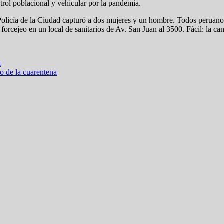
rol poblacional y vehicular por la pandemia.
Policía de la Ciudad capturó a dos mujeres y un hombre. Todos peruanos.
rcejeo en un local de sanitarios de Av. San Juan al 3500. Fácil: la cana
n
o de la cuarentena