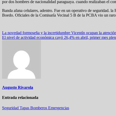
por dos hombres de nacionalidad paraguaya. cuando realizaban el cont
Banda afana celulares, adentro. Fue en un operativo de seguridad. la 
Boedo. Oficiales de la Comisaría Vecinal 5 B de la PCBA vio un raro fo
Navegación
La novedad formoseña y la incertidumbre Vicentín ocupan la atenció
El nivel de actividad económica cayó 26,4% en abril, primer mes plen
de
entradas
Augusto Rivarola
Entrada relacionada
Seguridad
Tapas
Bomberos
Emergencias