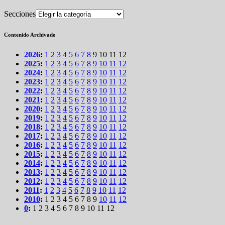
Secciones
Contenido Archivado
2026
:
1
2
3
4
5
6
7
8
9
10
11
12
2025
:
1
2
3
4
5
6
7
8
9
10
11
12
2024
:
1
2
3
4
5
6
7
8
9
10
11
12
2023
:
1
2
3
4
5
6
7
8
9
10
11
12
2022
:
1
2
3
4
5
6
7
8
9
10
11
12
2021
:
1
2
3
4
5
6
7
8
9
10
11
12
2020
:
1
2
3
4
5
6
7
8
9
10
11
12
2019
:
1
2
3
4
5
6
7
8
9
10
11
12
2018
:
1
2
3
4
5
6
7
8
9
10
11
12
2017
:
1
2
3
4
5
6
7
8
9
10
11
12
2016
:
1
2
3
4
5
6
7
8
9
10
11
12
2015
:
1
2
3
4
5
6
7
8
9
10
11
12
2014
:
1
2
3
4
5
6
7
8
9
10
11
12
2013
:
1
2
3
4
5
6
7
8
9
10
11
12
2012
:
1
2
3
4
5
6
7
8
9
10
11
12
2011
:
1
2
3
4
5
6
7
8
9
10
11
12
2010
:
1
2
3
4
5
6
7
8
9
10
11
12
0
:
1
2
3
4
5
6
7
8
9
10
11
12