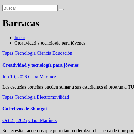
Barracas
Inicio
Creatividad y tecnología para jóvenes
Tapas
Tecnología
Ciencia
Educación
Creatividad y tecnología para jóvenes
Jun 10, 2026
Clara Martínez
Las escuelas porteñas pueden sumar a sus estudiantes al programa TU
Tapas
Tecnología
Electromovilidad
Colectivos de Shangai
Oct 21, 2025
Clara Martínez
Se necesitan acuerdos que permitan modernizar el sistema de transpor