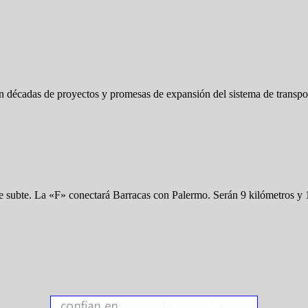
con décadas de proyectos y promesas de expansión del sistema de transp
de subte. La «F» conectará Barracas con Palermo. Serán 9 kilómetros y