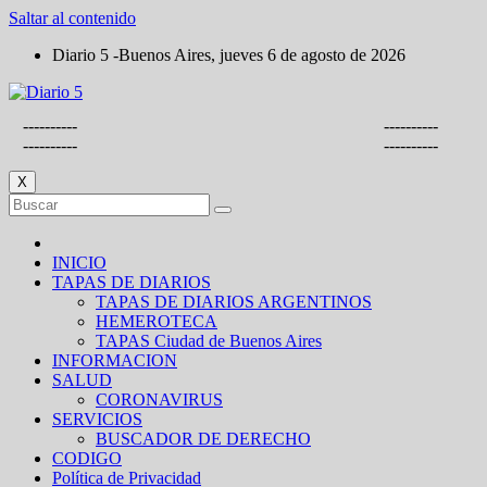
Saltar al contenido
Diario 5 -Buenos Aires, jueves 6 de agosto de 2026
----------
----------
----------
----------
X
INICIO
TAPAS DE DIARIOS
TAPAS DE DIARIOS ARGENTINOS
HEMEROTECA
TAPAS Ciudad de Buenos Aires
INFORMACION
SALUD
CORONAVIRUS
SERVICIOS
BUSCADOR DE DERECHO
CODIGO
Política de Privacidad