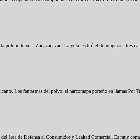
la poli porteña. ¡Zac, zac, zac! La yuta les tiró el domingazo a tres c
 picante. Los fantasmas del polvo: el narcomapa porteño en llamas Por 
res del área de Defensa al Consumidor y Lealtad Comercial. Es muy com