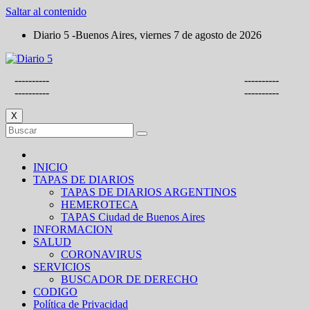
Saltar al contenido
Diario 5 -Buenos Aires, viernes 7 de agosto de 2026
----------
----------
----------
----------
X
INICIO
TAPAS DE DIARIOS
TAPAS DE DIARIOS ARGENTINOS
HEMEROTECA
TAPAS Ciudad de Buenos Aires
INFORMACION
SALUD
CORONAVIRUS
SERVICIOS
BUSCADOR DE DERECHO
CODIGO
Política de Privacidad