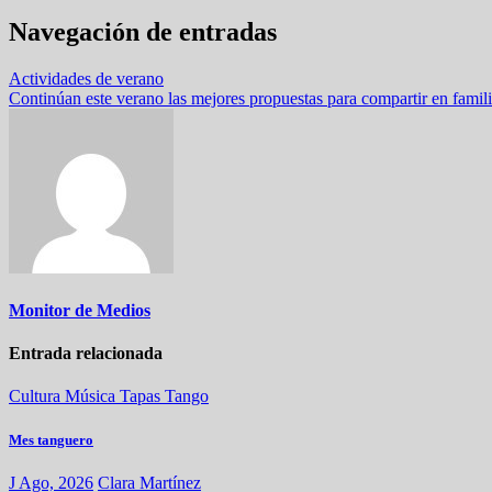
Navegación de entradas
Actividades de verano
Continúan este verano las mejores propuestas para compartir en fami
Monitor de Medios
Entrada relacionada
Cultura
Música
Tapas
Tango
Mes tanguero
J Ago, 2026
Clara Martínez