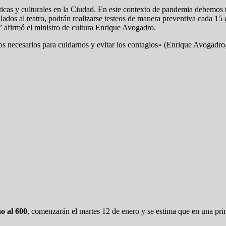
ticas y culturales en la Ciudad. En este contexto de pandemia debemos t
ulados al teatro, podrán realizarse testeos de manera preventiva cada 15 
 afirmó el ministro de cultura Enrique Avogadro.
 necesarios para cuidarnos y evitar los contagios» (Enrique Avogadro,
o al 600
, comenzarán el martes 12 de enero y se estima que en una pr