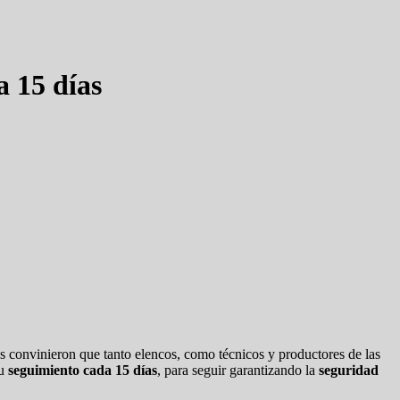
a 15 días
s convinieron que tanto elencos, como técnicos y productores de las
su
seguimiento cada 15 días
, para seguir garantizando la
seguridad