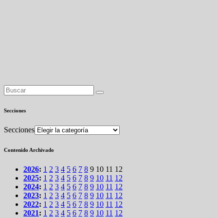
Secciones
Secciones
Contenido Archivado
2026
:
1
2
3
4
5
6
7
8
9
10
11
12
2025
:
1
2
3
4
5
6
7
8
9
10
11
12
2024
:
1
2
3
4
5
6
7
8
9
10
11
12
2023
:
1
2
3
4
5
6
7
8
9
10
11
12
2022
:
1
2
3
4
5
6
7
8
9
10
11
12
2021
:
1
2
3
4
5
6
7
8
9
10
11
12