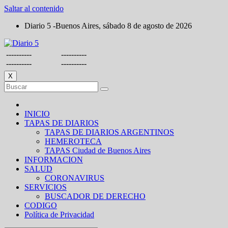
Saltar al contenido
Diario 5 -Buenos Aires, sábado 8 de agosto de 2026
----------
----------
----------
----------
X
INICIO
TAPAS DE DIARIOS
TAPAS DE DIARIOS ARGENTINOS
HEMEROTECA
TAPAS Ciudad de Buenos Aires
INFORMACION
SALUD
CORONAVIRUS
SERVICIOS
BUSCADOR DE DERECHO
CODIGO
Política de Privacidad