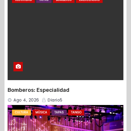
Bomberos: Especialidad
Ago 4, 2026
Diario5
CULTURA
MÚSICA
TAPAS
TANGO