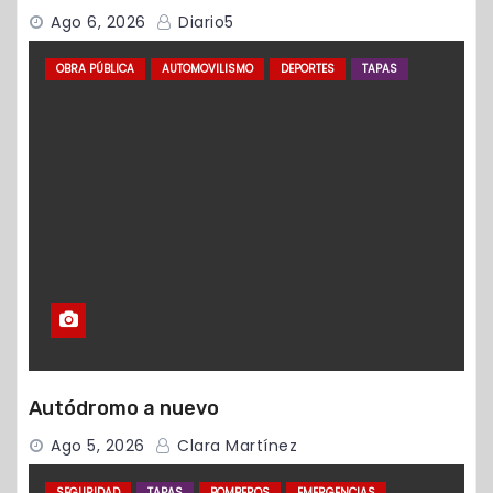
Ago 6, 2026
Diario5
OBRA PÚBLICA
AUTOMOVILISMO
DEPORTES
TAPAS
Autódromo a nuevo
Ago 5, 2026
Clara Martínez
SEGURIDAD
TAPAS
BOMBEROS
EMERGENCIAS