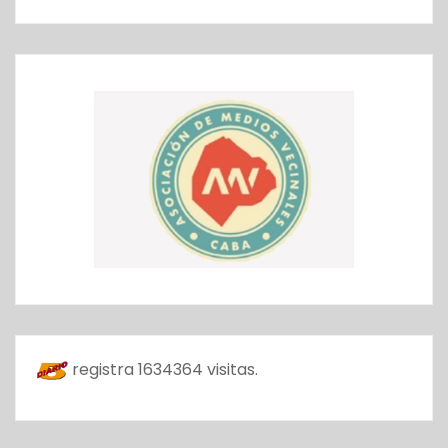
registra
1634364
visitas.