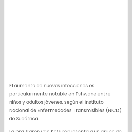
El aumento de nuevas infecciones es
particularmente notable en Tshwane entre
niños y adultos jóvenes, según el Instituto
Nacional de Enfermedades Transmisibles (NICD)
de Sudáfrica.
La Dra. Karen van Kets representa a un grupo de