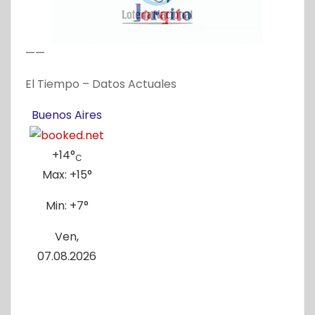
——
El Tiempo – Datos Actuales
Buenos Aires
+
14°
C
Max:
+
15°
Min:
+
7°
Ven,
07.08.2026