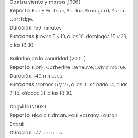
Contra viento y marea
(1996).
Reparto
: Emily Watson, Stellan Skarsgard, Katrin
Cartlidge.
Duración
: 159 minutos.
Funciones
: jueves 5 y 19, a las 19; domingos 15 y 29,
a las 18.30.
Bailarina en la oscuridad
(2000).
Reparto
: Björk, Catherine Deneuve, David Morse.
Duración
: 140 minutos.
Funciones
: viernes 6 y 27, a las 19; sábado 14, a las
21.15; sábado 21, a las 18:30.
Dogville
(2003).
Reparto
: Nicole Kidman, Paul Bettany, Lauren
Bacall.
Duración
: 177 minutos.