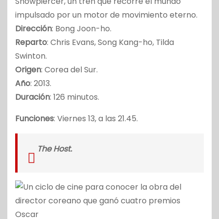
Snowpiercer, un tren que recorre el mundo
impulsado por un motor de movimiento eterno.
Dirección
: Bong Joon-ho.
Reparto
: Chris Evans, Song Kang-ho, Tilda
Swinton.
Origen
: Corea del Sur.
Año
: 2013.
Duración
: 126 minutos.
Funciones
: Viernes 13, a las 21.45.
The Host.