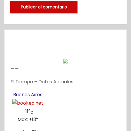
——
El Tiempo – Datos Actuales
Buenos Aires
+
11°
C
Max:
+
13°