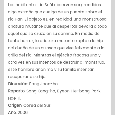
Los habitantes de Seúl observan sorprendidos
algo extraño que cuelga de un puente sobre el
río Han. El objeto es, en realidad, una monstruosa
criatura mutante que al despertar devora a todo
aquel que se cruza en su camino. En medio de
tanto horror, la criatura mutante rapta a la hija
del dueño de un quiosco que vive felizmente a la
orilla del río. Mientras el ejército fracasa una y
otra vez en sus intentos de destruir al monstruo,
este hombre anónimo y su familia intentan
recuperar a su hija.
Dirección
: Bong Joon-ho.
Reparto
: Song Kang-ho, Byeon Hie-bong, Park
Hae-Il.
Origen
: Corea del Sur.
Año
: 2006.