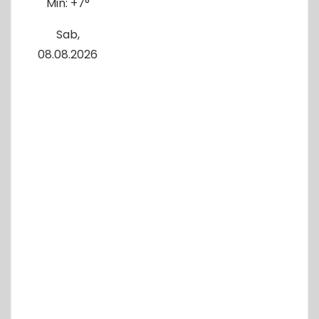
Min:
+
7°
Sab,
08.08.2026