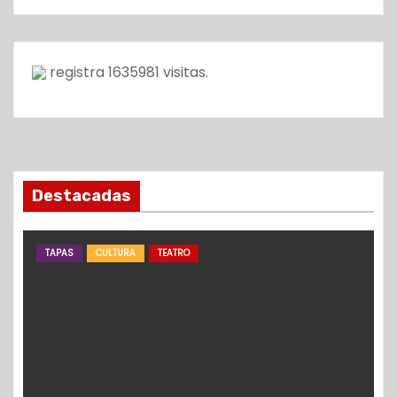
registra
1635981
visitas.
Destacadas
TAPAS
CULTURA
TEATRO