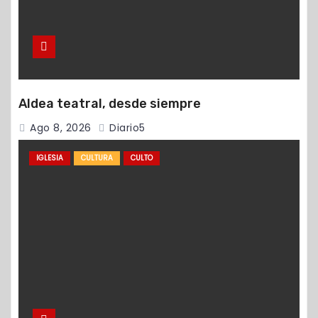
Aldea teatral, desde siempre
Ago 8, 2026
Diario5
IGLESIA
CULTURA
CULTO