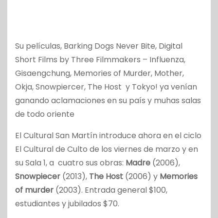
Su películas, Barking Dogs Never Bite, Digital
Short Films by Three Filmmakers – Influenza,
Gisaengchung, Memories of Murder, Mother,
Okja, Snowpiercer, The Host y Tokyo! ya venían
ganando aclamaciones en su país y muhas salas
de todo oriente
El Cultural San Martín introduce ahora en el ciclo
El Cultural de Culto de los viernes de marzo y en
su Sala 1, a cuatro sus obras:
Madre
(2006),
Snowpiecer
(2013),
The Host
(2006) y
Memories
of murder
(2003). Entrada general $100,
estudiantes y jubilados $70.