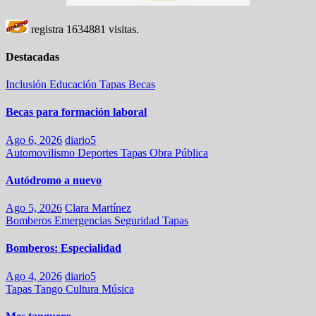
registra
1634881
visitas.
Destacadas
Inclusión
Educación
Tapas
Becas
Becas para formación laboral
Ago 6, 2026
diario5
Automovilismo
Deportes
Tapas
Obra Pública
Autódromo a nuevo
Ago 5, 2026
Clara Martínez
Bomberos
Emergencias
Seguridad
Tapas
Bomberos: Especialidad
Ago 4, 2026
diario5
Tapas
Tango
Cultura
Música