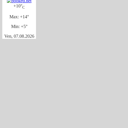
+
10°
C
Max:
+
14°
Min:
+
5°
Ven, 07.08.2026