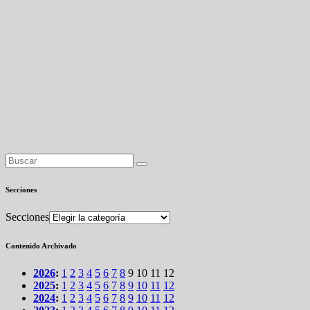
Secciones
Secciones
Contenido Archivado
2026
:
1
2
3
4
5
6
7
8
9
10
11
12
2025
:
1
2
3
4
5
6
7
8
9
10
11
12
2024
:
1
2
3
4
5
6
7
8
9
10
11
12