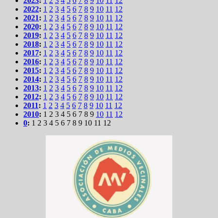
2023
:
1
2
3
4
5
6
7
8
9
10
11
12
2022
:
1
2
3
4
5
6
7
8
9
10
11
12
2021
:
1
2
3
4
5
6
7
8
9
10
11
12
2020
:
1
2
3
4
5
6
7
8
9
10
11
12
2019
:
1
2
3
4
5
6
7
8
9
10
11
12
2018
:
1
2
3
4
5
6
7
8
9
10
11
12
2017
:
1
2
3
4
5
6
7
8
9
10
11
12
2016
:
1
2
3
4
5
6
7
8
9
10
11
12
2015
:
1
2
3
4
5
6
7
8
9
10
11
12
2014
:
1
2
3
4
5
6
7
8
9
10
11
12
2013
:
1
2
3
4
5
6
7
8
9
10
11
12
2012
:
1
2
3
4
5
6
7
8
9
10
11
12
2011
:
1
2
3
4
5
6
7
8
9
10
11
12
2010
:
1
2
3
4
5
6
7
8
9
10
11
12
0
:
1
2
3
4
5
6
7
8
9
10
11
12