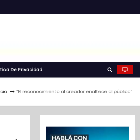
ítica De Privacidad
icio
“El reconocimiento al creador enaltece al público”