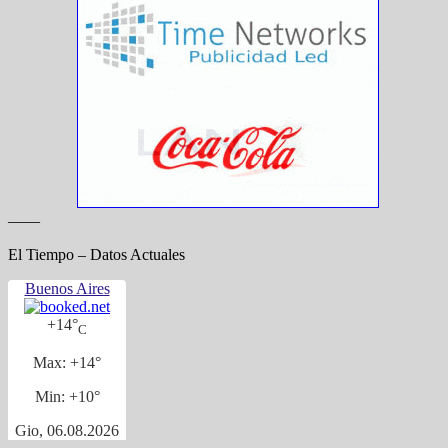
——
El Tiempo – Datos Actuales
Buenos Aires
+
14°
C
Max:
+
14°
Min:
+
10°
Gio, 06.08.2026