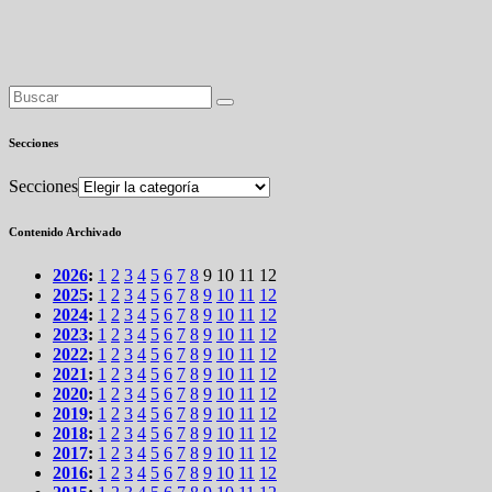
Secciones
Secciones
Contenido Archivado
2026
:
1
2
3
4
5
6
7
8
9
10
11
12
2025
:
1
2
3
4
5
6
7
8
9
10
11
12
2024
:
1
2
3
4
5
6
7
8
9
10
11
12
2023
:
1
2
3
4
5
6
7
8
9
10
11
12
2022
:
1
2
3
4
5
6
7
8
9
10
11
12
2021
:
1
2
3
4
5
6
7
8
9
10
11
12
2020
:
1
2
3
4
5
6
7
8
9
10
11
12
2019
:
1
2
3
4
5
6
7
8
9
10
11
12
2018
:
1
2
3
4
5
6
7
8
9
10
11
12
2017
:
1
2
3
4
5
6
7
8
9
10
11
12
2016
:
1
2
3
4
5
6
7
8
9
10
11
12