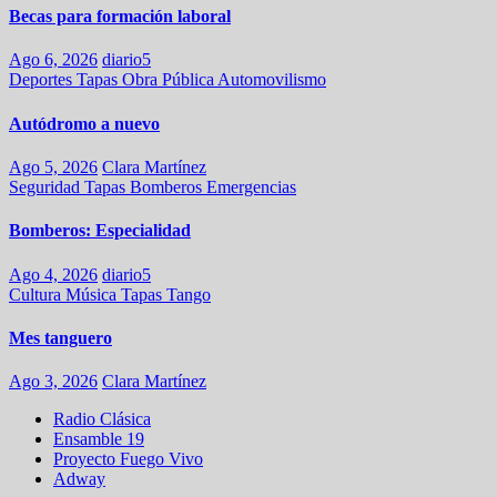
Becas para formación laboral
Ago 6, 2026
diario5
Deportes
Tapas
Obra Pública
Automovilismo
Autódromo a nuevo
Ago 5, 2026
Clara Martínez
Seguridad
Tapas
Bomberos
Emergencias
Bomberos: Especialidad
Ago 4, 2026
diario5
Cultura
Música
Tapas
Tango
Mes tanguero
Ago 3, 2026
Clara Martínez
Radio Clásica
Ensamble 19
Proyecto Fuego Vivo
Adway