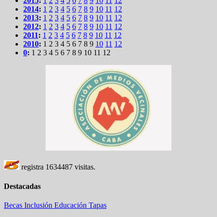
2015
:
1
2
3
4
5
6
7
8
9
10
11
12
2014
:
1
2
3
4
5
6
7
8
9
10
11
12
2013
:
1
2
3
4
5
6
7
8
9
10
11
12
2012
:
1
2
3
4
5
6
7
8
9
10
11
12
2011
:
1
2
3
4
5
6
7
8
9
10
11
12
2010
:
1
2
3
4
5
6
7
8
9
10
11
12
0
:
1
2
3
4
5
6
7
8
9
10
11
12
registra
1634487
visitas.
Destacadas
Becas
Inclusión
Educación
Tapas