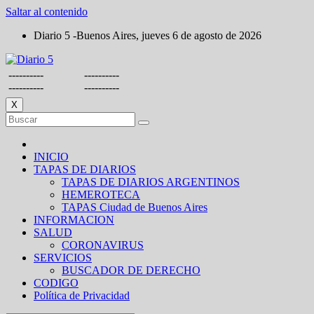
Saltar al contenido
Diario 5 -Buenos Aires, jueves 6 de agosto de 2026
----------
----------
----------
----------
X
INICIO
TAPAS DE DIARIOS
TAPAS DE DIARIOS ARGENTINOS
HEMEROTECA
TAPAS Ciudad de Buenos Aires
INFORMACION
SALUD
CORONAVIRUS
SERVICIOS
BUSCADOR DE DERECHO
CODIGO
Política de Privacidad