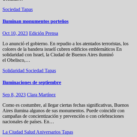
Sociedad
Tapas
Iluminan monumentos porteños
Oct 10, 2023
Edición Prensa
Lo anunció el gobierno. En repudio a los atentados terroristas, los
colores de la bandera israelí cubren edificios emblemáticos En
solidaridad con Israel, la Ciudad de Buenos Aires iluminó
el Obelisco,…
Solidaridad
Sociedad
Tapas
Iluminaciones de septiembre
Sep 8, 2023
Clara Martínez
Como es costumbre, al llegar ciertas fechas significativas, Buenos
Aires ilumina algunos de sus monumentos. Puede coincidir con
campañas de concientización y prevención o con celebraciones
nacionales de países. En…
La Ciudad
Salud
Aniversarios
Tapas