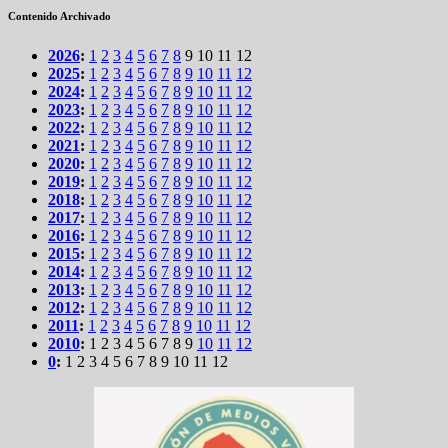
Contenido Archivado
2026
:
1
2
3
4
5
6
7
8
9
10
11
12
2025
:
1
2
3
4
5
6
7
8
9
10
11
12
2024
:
1
2
3
4
5
6
7
8
9
10
11
12
2023
:
1
2
3
4
5
6
7
8
9
10
11
12
2022
:
1
2
3
4
5
6
7
8
9
10
11
12
2021
:
1
2
3
4
5
6
7
8
9
10
11
12
2020
:
1
2
3
4
5
6
7
8
9
10
11
12
2019
:
1
2
3
4
5
6
7
8
9
10
11
12
2018
:
1
2
3
4
5
6
7
8
9
10
11
12
2017
:
1
2
3
4
5
6
7
8
9
10
11
12
2016
:
1
2
3
4
5
6
7
8
9
10
11
12
2015
:
1
2
3
4
5
6
7
8
9
10
11
12
2014
:
1
2
3
4
5
6
7
8
9
10
11
12
2013
:
1
2
3
4
5
6
7
8
9
10
11
12
2012
:
1
2
3
4
5
6
7
8
9
10
11
12
2011
:
1
2
3
4
5
6
7
8
9
10
11
12
2010
:
1
2
3
4
5
6
7
8
9
10
11
12
0
:
1
2
3
4
5
6
7
8
9
10
11
12