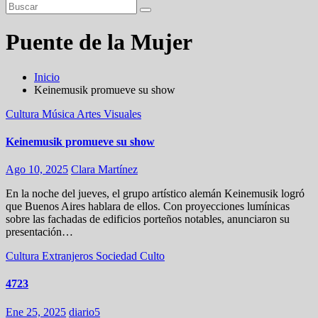
Puente de la Mujer
Inicio
Keinemusik promueve su show
Cultura
Música
Artes Visuales
Keinemusik promueve su show
Ago 10, 2025
Clara Martínez
En la noche del jueves, el grupo artístico alemán Keinemusik logró
que Buenos Aires hablara de ellos. Con proyecciones lumínicas
sobre las fachadas de edificios porteños notables, anunciaron su
presentación…
Cultura
Extranjeros
Sociedad
Culto
4723
Ene 25, 2025
diario5