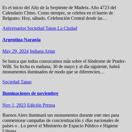
Es el inicio del Año de la Serpiente de Madera. Año 4723 del
Calendario Chino. Como siempre, se celebra en el barrio de
Belgrano. Hoy, sábado, Celebración Central desde las…
Aniversarios
Sociedad
Tapas
La Ciudad
Argentina Naranja
May 29, 2024
Indiana Artan
Se busca que todos conozcamos más sobre el Síndrome de Prader-
Willi. Su fecha es mañana, 30 de mayo y al día siguiente, habrá
monumentos iluminados de modo que se diferencien…
Sociedad
Tapas
Iluminaciones de noviembre
Nov 1, 2023
Edición Prensa
Buenos Aires iluminará sus monumentos durante este mes para
conmemorar campañas de concientización y días nacionales de
países o . Lo prevé el Ministerio de Espacio Público e Higiene
Urbana.…