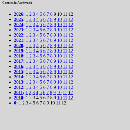
Contenido Archivado
2026
:
1
2
3
4
5
6
7
8
9
10
11
12
2025
:
1
2
3
4
5
6
7
8
9
10
11
12
2024
:
1
2
3
4
5
6
7
8
9
10
11
12
2023
:
1
2
3
4
5
6
7
8
9
10
11
12
2022
:
1
2
3
4
5
6
7
8
9
10
11
12
2021
:
1
2
3
4
5
6
7
8
9
10
11
12
2020
:
1
2
3
4
5
6
7
8
9
10
11
12
2019
:
1
2
3
4
5
6
7
8
9
10
11
12
2018
:
1
2
3
4
5
6
7
8
9
10
11
12
2017
:
1
2
3
4
5
6
7
8
9
10
11
12
2016
:
1
2
3
4
5
6
7
8
9
10
11
12
2015
:
1
2
3
4
5
6
7
8
9
10
11
12
2014
:
1
2
3
4
5
6
7
8
9
10
11
12
2013
:
1
2
3
4
5
6
7
8
9
10
11
12
2012
:
1
2
3
4
5
6
7
8
9
10
11
12
2011
:
1
2
3
4
5
6
7
8
9
10
11
12
2010
:
1
2
3
4
5
6
7
8
9
10
11
12
0
:
1
2
3
4
5
6
7
8
9
10
11
12