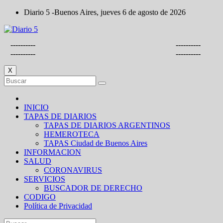
Saltar
Diario 5 -Buenos Aires, jueves 6 de agosto de 2026
al
contenido
----------
----------
----------
----------
X
INICIO
TAPAS DE DIARIOS
TAPAS DE DIARIOS ARGENTINOS
HEMEROTECA
TAPAS Ciudad de Buenos Aires
INFORMACION
SALUD
CORONAVIRUS
SERVICIOS
BUSCADOR DE DERECHO
CODIGO
Política de Privacidad