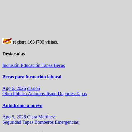
registra
1634700
visitas.
Destacadas
Inclusión
Educación
Tapas
Becas
Becas para formación laboral
Ago 6, 2026
diario5
Obra Pública
Automovilismo
Deportes
Tapas
Autódromo a nuevo
Ago 5, 2026
Clara Martínez
Seguridad
Tapas
Bomberos
Emergencias