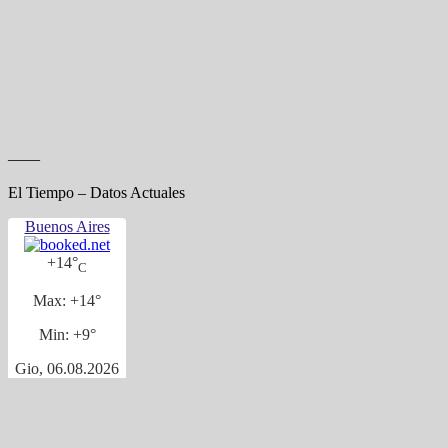
——
El Tiempo – Datos Actuales
Buenos Aires
+
14°
C
Max:
+
14°
Min:
+
9°
Gio, 06.08.2026