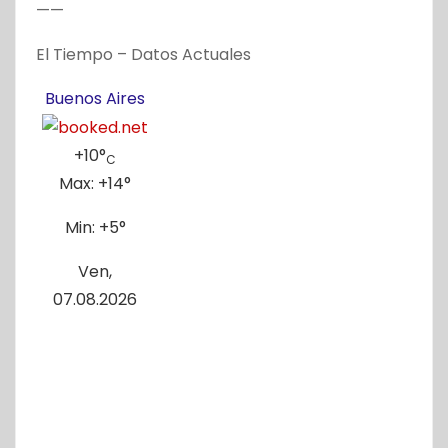
——
El Tiempo – Datos Actuales
Buenos Aires
+
10°
C
Max:
+
14°
Min:
+
5°
Ven,
07.08.2026