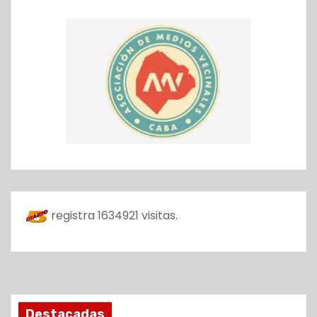
registra
1634921
visitas.
Destacadas