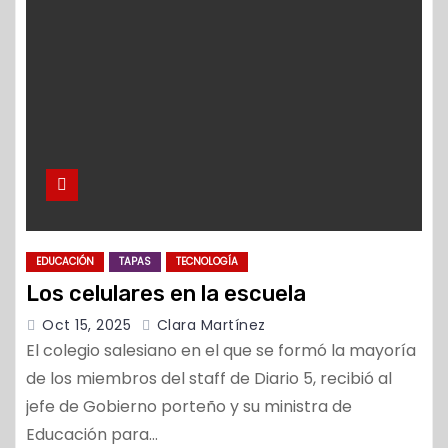
o
EDUCACIÓN
TAPAS
TECNOLOGÍA
Los celulares en la escuela
Oct 15, 2025
Clara Martínez
El colegio salesiano en el que se formó la mayoría
de los miembros del staff de Diario 5, recibió al
jefe de Gobierno porteño y su ministra de
Educación para…