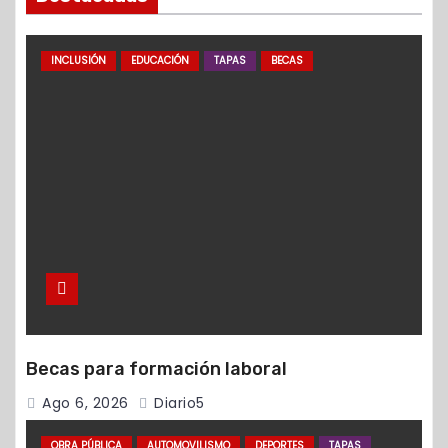
INCLUSIÓN
EDUCACIÓN
TAPAS
BECAS
Becas para formación laboral
Ago 6, 2026
Diario5
OBRA PÚBLICA
AUTOMOVILISMO
DEPORTES
TAPAS