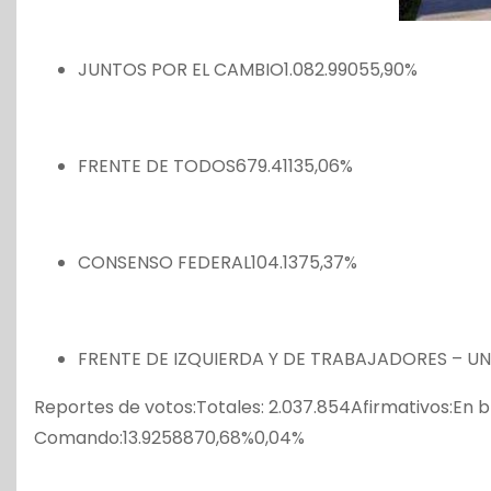
JUNTOS POR EL CAMBIO1.082.99055,90%
FRENTE DE TODOS679.41135,06%
CONSENSO FEDERAL104.1375,37%
FRENTE DE IZQUIERDA Y DE TRABAJADORES – UN
Reportes de votos:Totales: 2.037.854Afirmativos:En b
Comando:13.9258870,68%0,04%