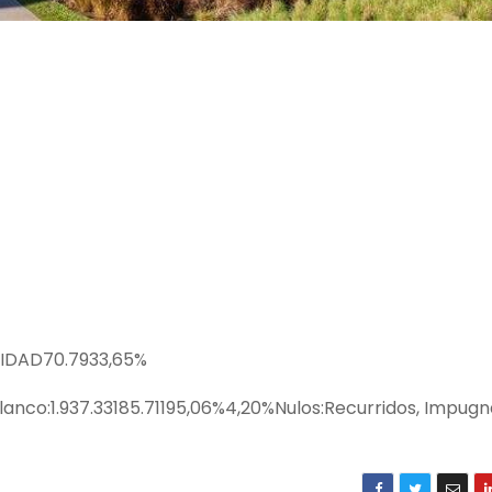
IDAD70.7933,65%
lanco:1.937.33185.71195,06%4,20%Nulos:Recurridos, Impug