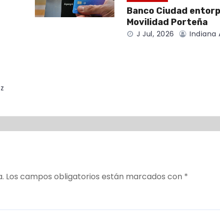
Banco Ciudad entor
Movilidad Porteña
J Jul, 2026
Indiana 
z
a.
Los campos obligatorios están marcados con
*