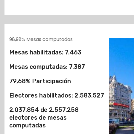
o
98,98% Mesas computadas
Mesas habilitadas: 7.463
Mesas computadas: 7.387
79,68% Participación
Electores habilitados: 2.583.527
2.037.854 de 2.557.258
electores de mesas
computadas