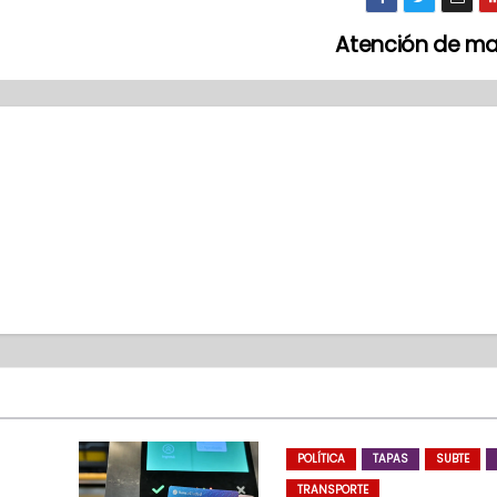
Atención de m
POLÍTICA
TAPAS
SUBTE
TRANSPORTE