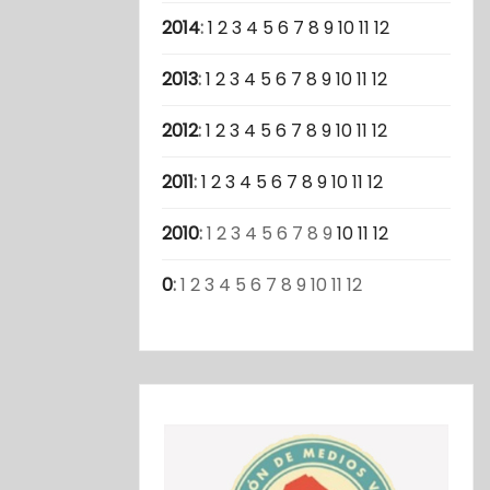
2014
:
1
2
3
4
5
6
7
8
9
10
11
12
2013
:
1
2
3
4
5
6
7
8
9
10
11
12
2012
:
1
2
3
4
5
6
7
8
9
10
11
12
2011
:
1
2
3
4
5
6
7
8
9
10
11
12
2010
:
1
2
3
4
5
6
7
8
9
10
11
12
0
:
1
2
3
4
5
6
7
8
9
10
11
12