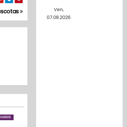
Ven,
ascotas
07.08.2026
VARIOS