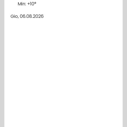
Min:
+
10°
Gio, 06.08.2026