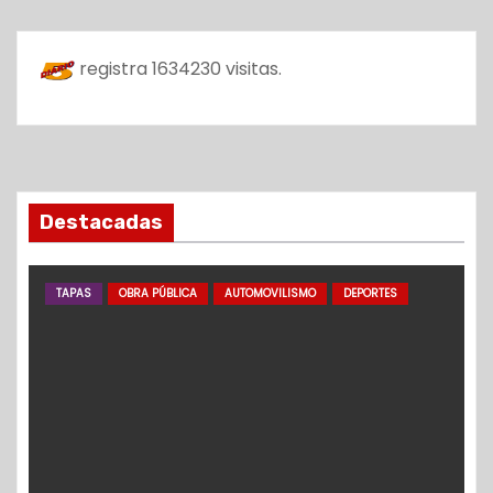
registra
1634230
visitas.
Destacadas
TAPAS
OBRA PÚBLICA
AUTOMOVILISMO
DEPORTES