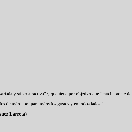
iada y súper atractiva” y que tiene por objetivo que “mucha gente de to
des de todo tipo, para todos los gustos y en todos lados”.
guez Larreta)