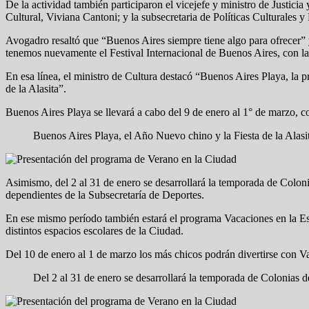
De la actividad también participaron el vicejefe y ministro de Justicia
Cultural, Viviana Cantoni; y la subsecretaria de Políticas Culturales
Avogadro resaltó que “Buenos Aires siempre tiene algo para ofrecer”
tenemos nuevamente el Festival Internacional de Buenos Aires, con la
En esa línea, el ministro de Cultura destacó “Buenos Aires Playa, la 
de la Alasita”.
Buenos Aires Playa se llevará a cabo del 9 de enero al 1° de marzo, con
Buenos Aires Playa, el Año Nuevo chino y la Fiesta de la Alasi
Asimismo, del 2 al 31 de enero se desarrollará la temporada de Colonia
dependientes de la Subsecretaría de Deportes.
En ese mismo período también estará el programa Vacaciones en la Esc
distintos espacios escolares de la Ciudad.
Del 10 de enero al 1 de marzo los más chicos podrán divertirse con V
Del 2 al 31 de enero se desarrollará la temporada de Colonias de