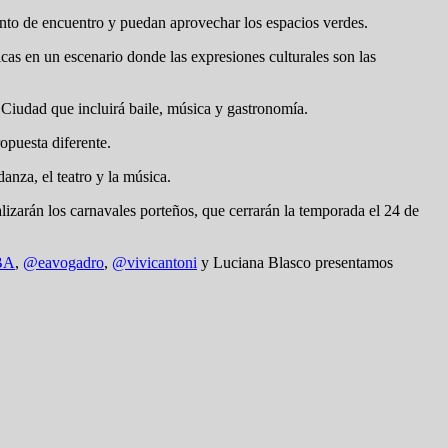
punto de encuentro y puedan aprovechar los espacios verdes.
icas en un escenario donde las expresiones culturales son las
a Ciudad que incluirá baile, música y gastronomía.
opuesta diferente.
anza, el teatro y la música.
alizarán los carnavales porteños, que cerrarán la temporada el 24 de
BA
,
@eavogadro
,
@vivicantoni
y Luciana Blasco presentamos