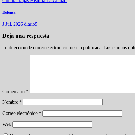
Cultura
Tapas
Historia
La Ciudad
Defensa
J Jul, 2026
diario5
Deja una respuesta
Tu dirección de correo electrónico no será publicada.
Los campos obli
Comentario
*
Nombre
*
Correo electrónico
*
Web