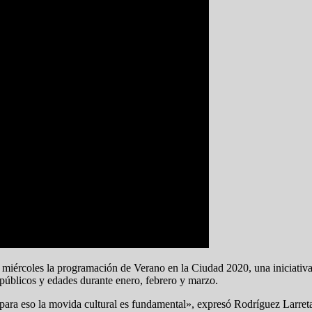
e miércoles la programación de Verano en la Ciudad 2020, una iniciativa 
 públicos y edades durante enero, febrero y marzo.
para eso la movida cultural es fundamental», expresó Rodríguez Larret