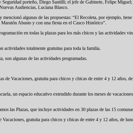
 y Seguridad porteño, Diego Santilli; el jefe de Gabinete, Felipe Miguel
 y Nuevas Audiencias, Luciana Blasco.
 y mencionó algunas de las propuestas: “El Recoleta, por ejemplo, tie
 Maratón Abasto y con una fiesta en el Casco Histórico”.
programación en todas la plazas para los más chicos y las actividades v
 actividades totalmente gratuitas para toda la familia.
ta, son algunas de las actividades programadas.
s de Vacaciones, gratuita para chicos y chicas de entre 4 y 12 años, de
uela, un espacio educativo extendido durante los meses de vacaciones 
amos las Plazas, que incluye actividades en 30 plazas de las 15 comuna
 Vacaciones, gratuita para chicos y chicas de entre 4 y 12 años, de lun