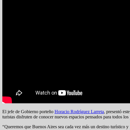
El jefe de Gobierno porteño
Horacio Rodríguez Larreta
, presentó est
turistas disfruten de conocer nuevos espacios pensados para todos los
“Queremos que Buenos Aires sea cada vez más un destino turístico y 