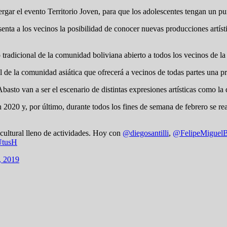
bergar el evento Territorio Joven, para que los adolescentes tengan un 
esenta a los vecinos la posibilidad de conocer nuevas producciones artíst
o tradicional de la comunidad boliviana abierto a todos los vecinos de l
 de la comunidad asiática que ofrecerá a vecinos de todas partes una pr
basto van a ser el escenario de distintas expresiones artísticas como la d
n 2020 y, por último, durante todos los fines de semana de febrero se re
 cultural lleno de actividades. Hoy con
@diegosantilli
,
@FelipeMiguel
nUtusH
, 2019