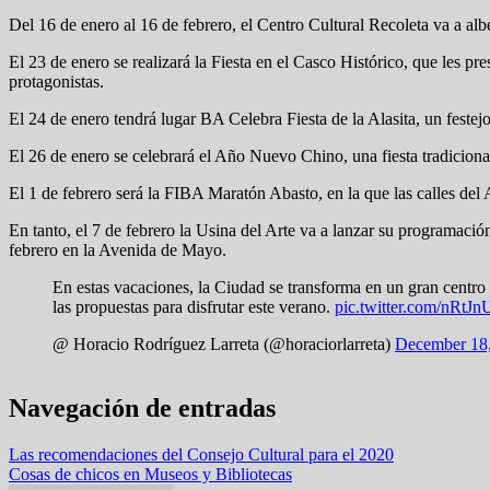
Del 16 de enero al 16 de febrero, el Centro Cultural Recoleta va a al
El 23 de enero se realizará la Fiesta en el Casco Histórico, que les pr
protagonistas.
El 24 de enero tendrá lugar BA Celebra Fiesta de la Alasita, un festej
El 26 de enero se celebrará el Año Nuevo Chino, una fiesta tradicional
El 1 de febrero será la FIBA Maratón Abasto, en la que las calles del A
En tanto, el 7 de febrero la Usina del Arte va a lanzar su programació
febrero en la Avenida de Mayo.
En estas vacaciones, la Ciudad se transforma en un gran centro
las propuestas para disfrutar este verano.
pic.twitter.com/nRtJ
@ Horacio Rodríguez Larreta (@horaciorlarreta)
December 18
Navegación de entradas
Las recomendaciones del Consejo Cultural para el 2020
Cosas de chicos en Museos y Bibliotecas