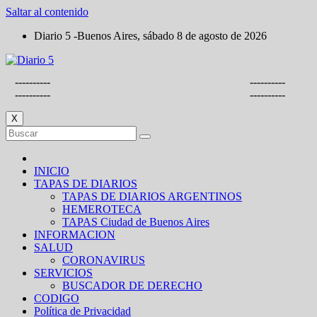
Saltar al contenido
Diario 5 -Buenos Aires, sábado 8 de agosto de 2026
----------
----------
----------
----------
X
INICIO
TAPAS DE DIARIOS
TAPAS DE DIARIOS ARGENTINOS
HEMEROTECA
TAPAS Ciudad de Buenos Aires
INFORMACION
SALUD
CORONAVIRUS
SERVICIOS
BUSCADOR DE DERECHO
CODIGO
Política de Privacidad