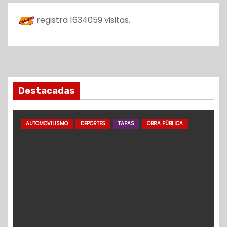
registra
1634059
visitas.
Destacadas
AUTOMOVILISMO
DEPORTES
TAPAS
OBRA PÚBLICA