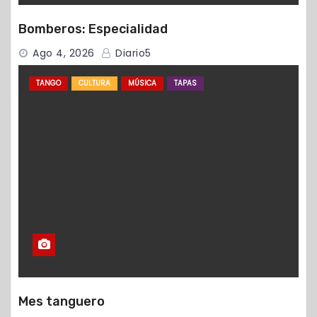
Bomberos: Especialidad
Ago 4, 2026
Diario5
TANGO
CULTURA
MÚSICA
TAPAS
Mes tanguero