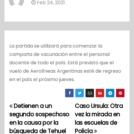
Feb 24, 2021
o
La partida se utilizará para comenzar la
campaña de vacunación entre el personal
docente de todo el país. Está previsto que el
vuelo de Aerolíneas Argentinas esté de regreso
en el país el próximo jueves.
Detienen a un
Caso Ursula: Otra
N
segundo sospechoso
vez la mirada en
a
en la causa por la
las escuelas de
búsqueda de Tehuel
Policía
v