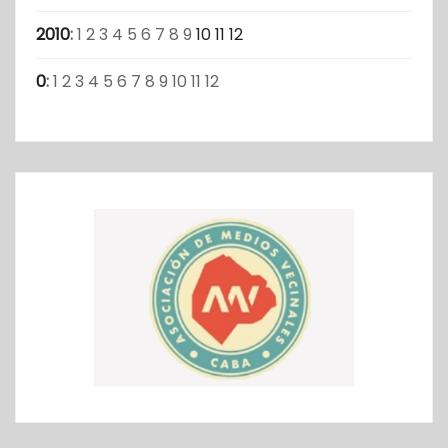
2010
:
1
2
3
4
5
6
7
8
9
10
11
12
0
:
1
2
3
4
5
6
7
8
9
10
11
12