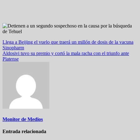
Navegación
Llega a Beijing el vuelo que traerá un millón de dosis de la vacuna
Sinopharm
de
Aldosivi tuvo su premio y cortó la mala racha con el triunfo ante
entradas
Platense
Monitor de Medios
Entrada relacionada