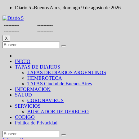
Saltar
Diario 5 -Buenos Aires, domingo 9 de agosto de 2026
al
contenido
----------
----------
----------
----------
X
INICIO
TAPAS DE DIARIOS
TAPAS DE DIARIOS ARGENTINOS
HEMEROTECA
TAPAS Ciudad de Buenos Aires
INFORMACION
SALUD
CORONAVIRUS
SERVICIOS
BUSCADOR DE DERECHO
CODIGO
Política de Privacidad