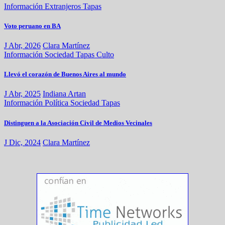
Información
Extranjeros
Tapas
Voto peruano en BA
J Abr, 2026
Clara Martínez
Información
Sociedad
Tapas
Culto
Llevó el corazón de Buenos Aires al mundo
J Abr, 2025
Indiana Artan
Información
Política
Sociedad
Tapas
Distinguen a la Asociación Civil de Medios Vecinales
J Dic, 2024
Clara Martínez