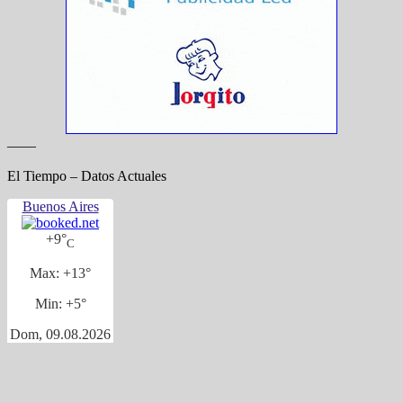
——
El Tiempo – Datos Actuales
Buenos Aires
+
9°
C
Max:
+
13°
Min:
+
5°
Dom, 09.08.2026