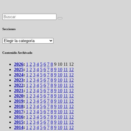
Secciones
Secciones
Contenido Archivado
2026
:
1
2
3
4
5
6
7
8
9
10
11
12
2025
:
1
2
3
4
5
6
7
8
9
10
11
12
2024
:
1
2
3
4
5
6
7
8
9
10
11
12
2023
:
1
2
3
4
5
6
7
8
9
10
11
12
2022
:
1
2
3
4
5
6
7
8
9
10
11
12
2021
:
1
2
3
4
5
6
7
8
9
10
11
12
2020
:
1
2
3
4
5
6
7
8
9
10
11
12
2019
:
1
2
3
4
5
6
7
8
9
10
11
12
2018
:
1
2
3
4
5
6
7
8
9
10
11
12
2017
:
1
2
3
4
5
6
7
8
9
10
11
12
2016
:
1
2
3
4
5
6
7
8
9
10
11
12
2015
:
1
2
3
4
5
6
7
8
9
10
11
12
2014
:
1
2
3
4
5
6
7
8
9
10
11
12