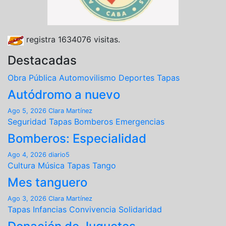
registra
1634076
visitas.
Destacadas
Obra Pública
Automovilismo
Deportes
Tapas
Autódromo a nuevo
Ago 5, 2026
Clara Martínez
Seguridad
Tapas
Bomberos
Emergencias
Bomberos: Especialidad
Ago 4, 2026
diario5
Cultura
Música
Tapas
Tango
Mes tanguero
Ago 3, 2026
Clara Martínez
Tapas
Infancias
Convivencia
Solidaridad