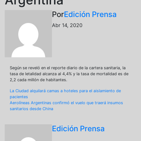
Por
Edición Prensa
Abr 14, 2020
Según se reveló en el reporte diario de la cartera sanitaria, la
tasa de letalidad alcanza al 4,4% y la tasa de mortalidad es de
2,2 cada millón de habitantes.
Navegación
La Ciudad alquilará camas a hoteles para el aislamiento de
pacientes
de
Aerolíneas Argentinas confirmó el vuelo que traerá insumos
sanitarios desde China
entradas
Edición Prensa