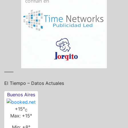
——
El Tiempo – Datos Actuales
Buenos Aires
+
15°
C
Max:
+
15°
Min:
+
8°