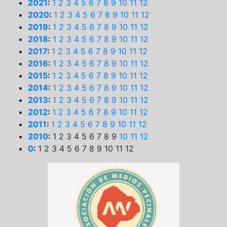
2021
:
1
2
3
4
5
6
7
8
9
10
11
12
2020
:
1
2
3
4
5
6
7
8
9
10
11
12
2019
:
1
2
3
4
5
6
7
8
9
10
11
12
2018
:
1
2
3
4
5
6
7
8
9
10
11
12
2017
:
1
2
3
4
5
6
7
8
9
10
11
12
2016
:
1
2
3
4
5
6
7
8
9
10
11
12
2015
:
1
2
3
4
5
6
7
8
9
10
11
12
2014
:
1
2
3
4
5
6
7
8
9
10
11
12
2013
:
1
2
3
4
5
6
7
8
9
10
11
12
2012
:
1
2
3
4
5
6
7
8
9
10
11
12
2011
:
1
2
3
4
5
6
7
8
9
10
11
12
2010
:
1
2
3
4
5
6
7
8
9
10
11
12
0
:
1
2
3
4
5
6
7
8
9
10
11
12