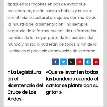
apaguen los fogones en pos de evitar que
materialicen, desde nuestro bolsillo y nuestro
sometimiento cultural el objetivo dominante de
la industria de la alimentación -no siempre
separada de la farmacéutica- de uniformar las
comidas de la mayor parte de los pueblos del
mundo y hasta, si pudieran, de todos. El Fin de la
Cocina es el principio de salvación de la misma.
La Legislatura
«Que se levanten todas
N
en el
las banderas cuando el
a
Bicentenario del
cantor se plante con su
Cruce de Los
grito»
v
Andes
e