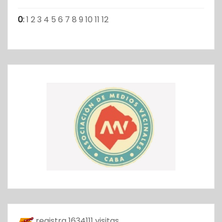
0
:
1
2
3
4
5
6
7
8
9
10
11
12
registra
1634111
visitas.