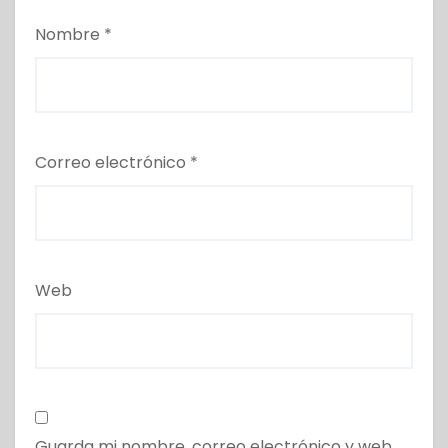
Nombre
*
Correo electrónico
*
Web
Guarda mi nombre, correo electrónico y web