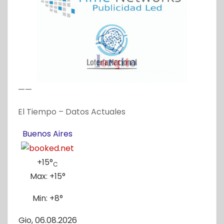
——
El Tiempo – Datos Actuales
Buenos Aires
+
15°
C
Max:
+
15°
Min:
+
8°
Gio, 06.08.2026