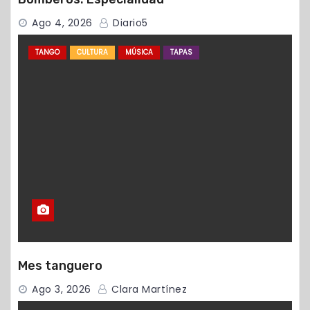
Ago 4, 2026
Diario5
TANGO
CULTURA
MÚSICA
TAPAS
Mes tanguero
Ago 3, 2026
Clara Martínez