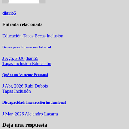
diario5
Entrada relacionada
Educación
Tapas
Becas
Inclusión
Becas para formación laboral
J Ago, 2026
diario5
Tapas
Inclusión
Educación
Qué es un Asistente Personal
J Abr, 2026
Rubí Dubois
Tapas
Inclusión
Discapacidad: Interacción institucional
J Mar, 2026
Alejandro Lacarra
Deja una respuesta