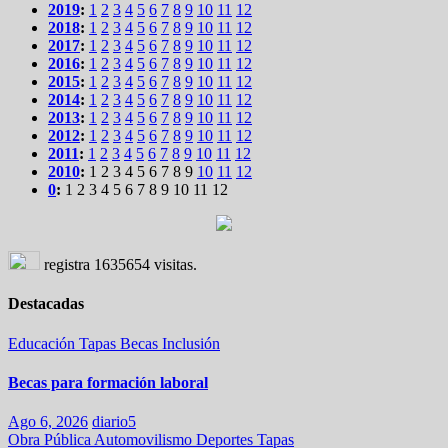
2019
:
1
2
3
4
5
6
7
8
9
10
11
12
2018
:
1
2
3
4
5
6
7
8
9
10
11
12
2017
:
1
2
3
4
5
6
7
8
9
10
11
12
2016
:
1
2
3
4
5
6
7
8
9
10
11
12
2015
:
1
2
3
4
5
6
7
8
9
10
11
12
2014
:
1
2
3
4
5
6
7
8
9
10
11
12
2013
:
1
2
3
4
5
6
7
8
9
10
11
12
2012
:
1
2
3
4
5
6
7
8
9
10
11
12
2011
:
1
2
3
4
5
6
7
8
9
10
11
12
2010
:
1
2
3
4
5
6
7
8
9
10
11
12
0
:
1
2
3
4
5
6
7
8
9
10
11
12
registra
1635654
visitas.
Destacadas
Educación
Tapas
Becas
Inclusión
Becas para formación laboral
Ago 6, 2026
diario5
Obra Pública
Automovilismo
Deportes
Tapas