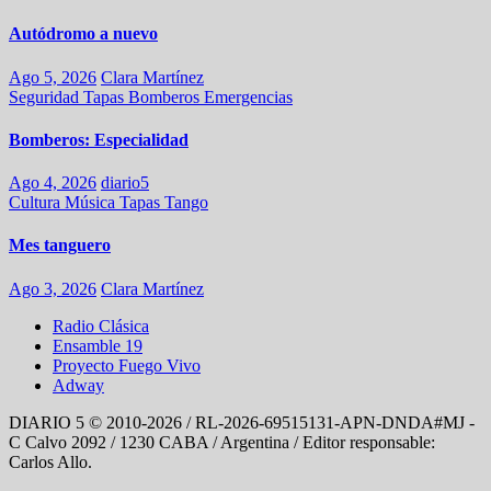
Autódromo a nuevo
Ago 5, 2026
Clara Martínez
Seguridad
Tapas
Bomberos
Emergencias
Bomberos: Especialidad
Ago 4, 2026
diario5
Cultura
Música
Tapas
Tango
Mes tanguero
Ago 3, 2026
Clara Martínez
Radio Clásica
Ensamble 19
Proyecto Fuego Vivo
Adway
DIARIO 5 © 2010-2026 / RL-2026-69515131-APN-DNDA#MJ -
C Calvo 2092 / 1230 CABA / Argentina / Editor responsable:
Carlos Allo.