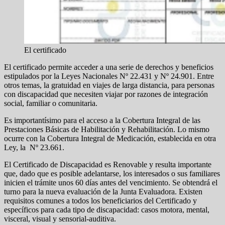
El certificado
El certificado permite acceder a una serie de derechos y beneficios
estipulados por la Leyes Nacionales Nº 22.431 y Nº 24.901. Entre
otros temas, la gratuidad en viajes de larga distancia, para personas
con discapacidad que necesiten viajar por razones de integración
social, familiar o comunitaria.
Es importantísimo para el acceso a la Cobertura Integral de las
Prestaciones Básicas de Habilitación y Rehabilitación. Lo mismo
ocurre con la Cobertura Integral de Medicación, establecida en otra
Ley, la Nº 23.661.
El Certificado de Discapacidad es Renovable y resulta importante
que, dado que es posible adelantarse, los interesados o sus familiares
inicien el trámite unos 60 días antes del vencimiento. Se obtendrá el
turno para la nueva evaluación de la Junta Evaluadora. Existen
requisitos comunes a todos los beneficiarios del Certificado y
específicos para cada tipo de discapacidad: casos motora, mental,
visceral, visual y sensorial-auditiva.