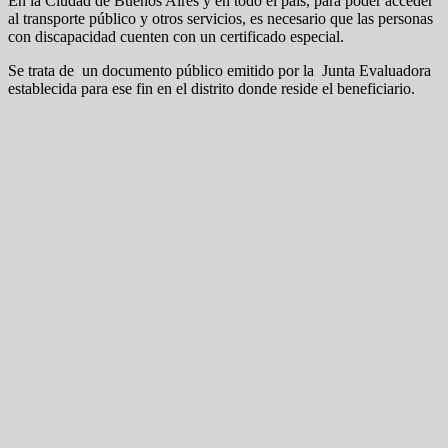
En la Ciudad de Buenos Aires y en todo el país, para poder acceder
al transporte público y otros servicios, es necesario que las personas
con discapacidad cuenten con un certificado especial.
Se trata de un documento público emitido por la Junta Evaluadora
establecida para ese fin en el distrito donde reside el beneficiario.