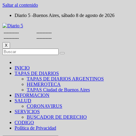
Saltar al contenido
Diario 5 -Buenos Aires, sábado 8 de agosto de 2026
----------
----------
----------
----------
X
INICIO
TAPAS DE DIARIOS
TAPAS DE DIARIOS ARGENTINOS
HEMEROTECA
TAPAS Ciudad de Buenos Aires
INFORMACION
SALUD
CORONAVIRUS
SERVICIOS
BUSCADOR DE DERECHO
CODIGO
Política de Privacidad