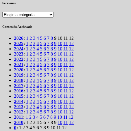
Secciones
Secciones
Contenido Archivado
2026
:
1
2
3
4
5
6
7
8
9
10
11
12
2025
:
1
2
3
4
5
6
7
8
9
10
11
12
2024
:
1
2
3
4
5
6
7
8
9
10
11
12
2023
:
1
2
3
4
5
6
7
8
9
10
11
12
2022
:
1
2
3
4
5
6
7
8
9
10
11
12
2021
:
1
2
3
4
5
6
7
8
9
10
11
12
2020
:
1
2
3
4
5
6
7
8
9
10
11
12
2019
:
1
2
3
4
5
6
7
8
9
10
11
12
2018
:
1
2
3
4
5
6
7
8
9
10
11
12
2017
:
1
2
3
4
5
6
7
8
9
10
11
12
2016
:
1
2
3
4
5
6
7
8
9
10
11
12
2015
:
1
2
3
4
5
6
7
8
9
10
11
12
2014
:
1
2
3
4
5
6
7
8
9
10
11
12
2013
:
1
2
3
4
5
6
7
8
9
10
11
12
2012
:
1
2
3
4
5
6
7
8
9
10
11
12
2011
:
1
2
3
4
5
6
7
8
9
10
11
12
2010
:
1
2
3
4
5
6
7
8
9
10
11
12
0
:
1
2
3
4
5
6
7
8
9
10
11
12