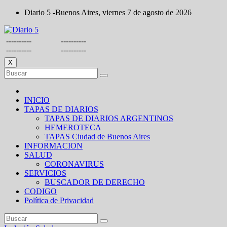
Saltar
Diario 5 -Buenos Aires, viernes 7 de agosto de 2026
al
contenido
----------
----------
----------
----------
X
INICIO
TAPAS DE DIARIOS
TAPAS DE DIARIOS ARGENTINOS
HEMEROTECA
TAPAS Ciudad de Buenos Aires
INFORMACION
SALUD
CORONAVIRUS
SERVICIOS
BUSCADOR DE DERECHO
CODIGO
Política de Privacidad