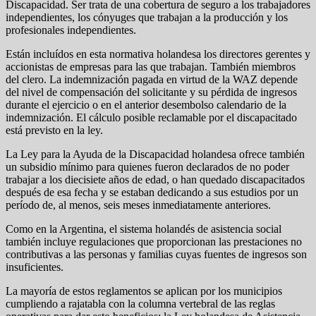
Discapacidad. Ser trata de una cobertura de seguro a los trabajadores
independientes, los cónyuges que trabajan a la producción y los
profesionales independientes.
Están incluídos en esta normativa holandesa los directores gerentes y
accionistas de empresas para las que trabajan. También miembros
del clero. La indemnización pagada en virtud de la WAZ depende
del nivel de compensación del solicitante y su pérdida de ingresos
durante el ejercicio o en el anterior desembolso calendario de la
indemnización. El cálculo posible reclamable por el discapacitado
está previsto en la ley.
La Ley para la Ayuda de la Discapacidad holandesa ofrece también
un subsidio mínimo para quienes fueron declarados de no poder
trabajar a los diecisiete años de edad, o han quedado discapacitados
después de esa fecha y se estaban dedicando a sus estudios por un
período de, al menos, seis meses inmediatamente anteriores.
Como en la Argentina, el sistema holandés de asistencia social
también incluye regulaciones que proporcionan las prestaciones no
contributivas a las personas y familias cuyas fuentes de ingresos son
insuficientes.
La mayoría de estos reglamentos se aplican por los municipios
cumpliendo a rajatabla con la columna vertebral de las reglas