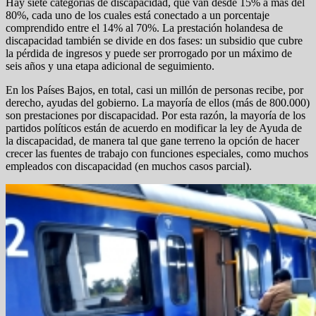
Hay siete categorías de discapacidad, que van desde 15% a más del
80%, cada uno de los cuales está conectado a un porcentaje
comprendido entre el 14% al 70%. La prestación holandesa de
discapacidad también se divide en dos fases: un subsidio que cubre
la pérdida de ingresos y puede ser prorrogado por un máximo de
seis años y una etapa adicional de seguimiento.
En los Países Bajos, en total, casi un millón de personas recibe, por
derecho, ayudas del gobierno. La mayoría de ellos (más de 800.000)
son prestaciones por discapacidad. Por esta razón, la mayoría de los
partidos políticos están de acuerdo en modificar la ley de Ayuda de
la discapacidad, de manera tal que gane terreno la opción de hacer
crecer las fuentes de trabajo con funciones especiales, como muchos
empleados con discapacidad (en muchos casos parcial).