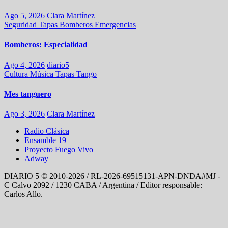
Ago 5, 2026
Clara Martínez
Seguridad
Tapas
Bomberos
Emergencias
Bomberos: Especialidad
Ago 4, 2026
diario5
Cultura
Música
Tapas
Tango
Mes tanguero
Ago 3, 2026
Clara Martínez
Radio Clásica
Ensamble 19
Proyecto Fuego Vivo
Adway
DIARIO 5 © 2010-2026 / RL-2026-69515131-APN-DNDA#MJ -
C Calvo 2092 / 1230 CABA / Argentina / Editor responsable:
Carlos Allo.